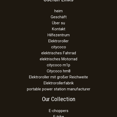
heim
Geschäft
Über su
Kontakt
Hilfezentrum
Elektroroller
citycoco
elektrisches Fahrrad
elektrisches Motorrad
citycoco m1p
Citycoco hm8
Elektroroller mit großer Reichweite
Elektrorollerfabrik
portable power station manufacturer
Our Collection
E-choppers
E-trike