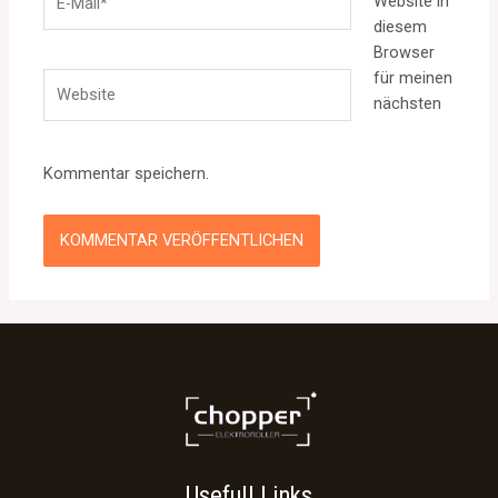
Website in
Mail*
diesem
Browser
für meinen
Website
nächsten
Kommentar speichern.
Usefull Links