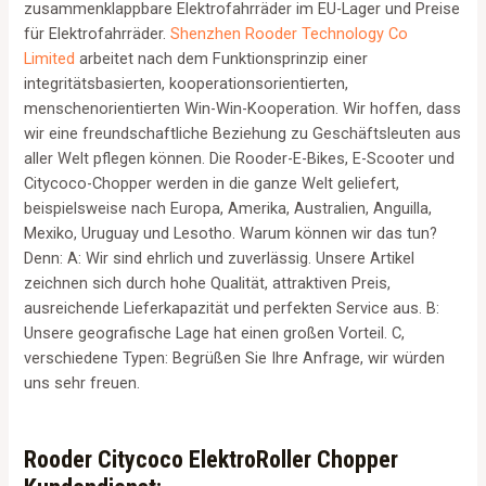
zusammenklappbare Elektrofahrräder im EU-Lager und Preise
für Elektrofahrräder.
Shenzhen Rooder Technology Co
Limited
arbeitet nach dem Funktionsprinzip einer
integritätsbasierten, kooperationsorientierten,
menschenorientierten Win-Win-Kooperation. Wir hoffen, dass
wir eine freundschaftliche Beziehung zu Geschäftsleuten aus
aller Welt pflegen können. Die Rooder-E-Bikes, E-Scooter und
Citycoco-Chopper werden in die ganze Welt geliefert,
beispielsweise nach Europa, Amerika, Australien, Anguilla,
Mexiko, Uruguay und Lesotho. Warum können wir das tun?
Denn: A: Wir sind ehrlich und zuverlässig. Unsere Artikel
zeichnen sich durch hohe Qualität, attraktiven Preis,
ausreichende Lieferkapazität und perfekten Service aus. B:
Unsere geografische Lage hat einen großen Vorteil. C,
verschiedene Typen: Begrüßen Sie Ihre Anfrage, wir würden
uns sehr freuen.
Rooder Citycoco ElektroRoller Chopper