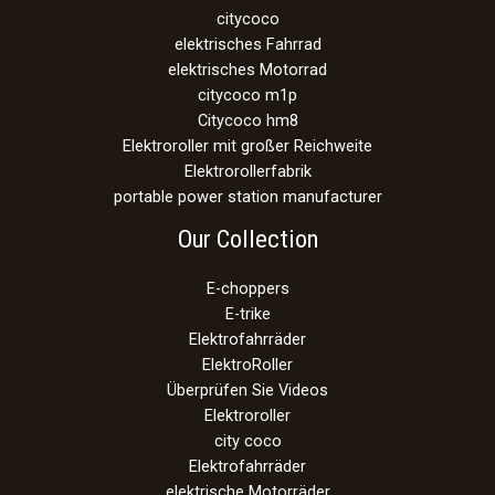
citycoco
elektrisches Fahrrad
elektrisches Motorrad
citycoco m1p
Citycoco hm8
Elektroroller mit großer Reichweite
Elektrorollerfabrik
portable power station manufacturer
Our Collection
E-choppers
E-trike
Elektrofahrräder
ElektroRoller
Überprüfen Sie Videos
Elektroroller
city coco
Elektrofahrräder
elektrische Motorräder