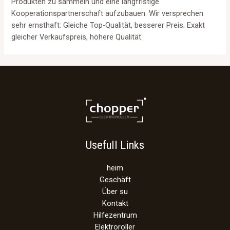
Produkten zu sammeln und eine langfristige
Kooperationspartnerschaft aufzubauen. Wir versprechen
sehr ernsthaft: Gleiche Top-Qualität, besserer Preis; Exakt
gleicher Verkaufspreis, höhere Qualität.
Usefull Links
heim
Geschäft
Über su
Kontakt
Hilfezentrum
Elektroroller