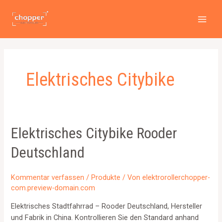
Zum
MAI
Inhalt
MEN
springen
Elektrisches Citybike
Elektrisches Citybike Rooder
Deutschland
Kommentar verfassen
/
Produkte
/ Von
elektrorollerchopper-
com.preview-domain.com
Elektrisches Stadtfahrrad – Rooder Deutschland, Hersteller
und Fabrik in China. Kontrollieren Sie den Standard anhand