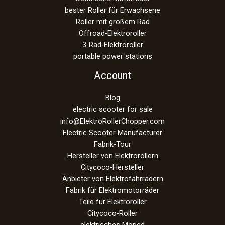
bester Roller für Erwachsene
Roller mit großem Rad
Offroad-Elektroroller
3-Rad-Elektroroller
portable power stations
Account
Blog
electric scooter for sale
info@ElektroRollerChopper.com
Electric Scooter Manufacturer
Fabrik-Tour
Hersteller von Elektrorollern
Citycoco-Hersteller
Anbieter von Elektrofahrrädern
Fabrik für Elektromotorräder
Teile für Elektroroller
Citycoco-Roller
elektrisches Moped