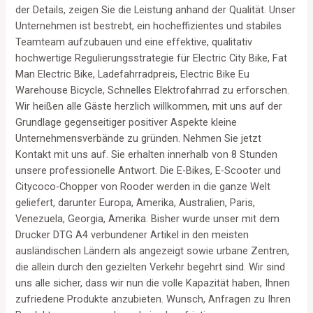
der Details, zeigen Sie die Leistung anhand der Qualität. Unser
Unternehmen ist bestrebt, ein hocheffizientes und stabiles
Teamteam aufzubauen und eine effektive, qualitativ
hochwertige Regulierungsstrategie für Electric City Bike, Fat
Man Electric Bike, Ladefahrradpreis, Electric Bike Eu
Warehouse Bicycle, Schnelles Elektrofahrrad zu erforschen.
Wir heißen alle Gäste herzlich willkommen, mit uns auf der
Grundlage gegenseitiger positiver Aspekte kleine
Unternehmensverbände zu gründen. Nehmen Sie jetzt
Kontakt mit uns auf. Sie erhalten innerhalb von 8 Stunden
unsere professionelle Antwort. Die E-Bikes, E-Scooter und
Citycoco-Chopper von Rooder werden in die ganze Welt
geliefert, darunter Europa, Amerika, Australien, Paris,
Venezuela, Georgia, Amerika. Bisher wurde unser mit dem
Drucker DTG A4 verbundener Artikel in den meisten
ausländischen Ländern als angezeigt sowie urbane Zentren,
die allein durch den gezielten Verkehr begehrt sind. Wir sind
uns alle sicher, dass wir nun die volle Kapazität haben, Ihnen
zufriedene Produkte anzubieten. Wunsch, Anfragen zu Ihren