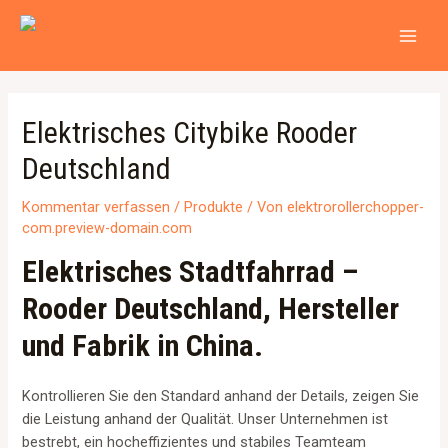
Zum
Beitragsnavigation
MAI
Inhalt
MEN
springen
Elektrisches Citybike Rooder
Deutschland
Kommentar verfassen
/
Produkte
/ Von
elektrorollerchopper-
com.preview-domain.com
Elektrisches Stadtfahrrad –
Rooder Deutschland, Hersteller
und Fabrik in China.
Kontrollieren Sie den Standard anhand der Details, zeigen Sie
die Leistung anhand der Qualität. Unser Unternehmen ist
bestrebt, ein hocheffizientes und stabiles Teamteam