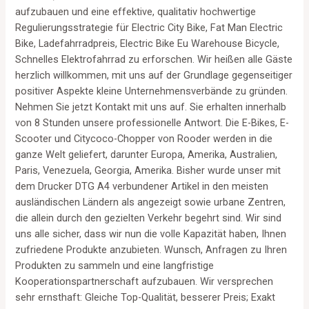
aufzubauen und eine effektive, qualitativ hochwertige
Regulierungsstrategie für Electric City Bike, Fat Man Electric
Bike, Ladefahrradpreis, Electric Bike Eu Warehouse Bicycle,
Schnelles Elektrofahrrad zu erforschen. Wir heißen alle Gäste
herzlich willkommen, mit uns auf der Grundlage gegenseitiger
positiver Aspekte kleine Unternehmensverbände zu gründen.
Nehmen Sie jetzt Kontakt mit uns auf. Sie erhalten innerhalb
von 8 Stunden unsere professionelle Antwort. Die E-Bikes, E-
Scooter und Citycoco-Chopper von Rooder werden in die
ganze Welt geliefert, darunter Europa, Amerika, Australien,
Paris, Venezuela, Georgia, Amerika. Bisher wurde unser mit
dem Drucker DTG A4 verbundener Artikel in den meisten
ausländischen Ländern als angezeigt sowie urbane Zentren,
die allein durch den gezielten Verkehr begehrt sind. Wir sind
uns alle sicher, dass wir nun die volle Kapazität haben, Ihnen
zufriedene Produkte anzubieten. Wunsch, Anfragen zu Ihren
Produkten zu sammeln und eine langfristige
Kooperationspartnerschaft aufzubauen. Wir versprechen
sehr ernsthaft: Gleiche Top-Qualität, besserer Preis; Exakt