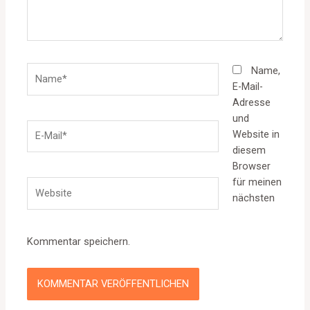
Name*
Name,
E-Mail-
Adresse
und
E-
Website in
Mail*
diesem
Browser
für meinen
Website
nächsten
Kommentar speichern.