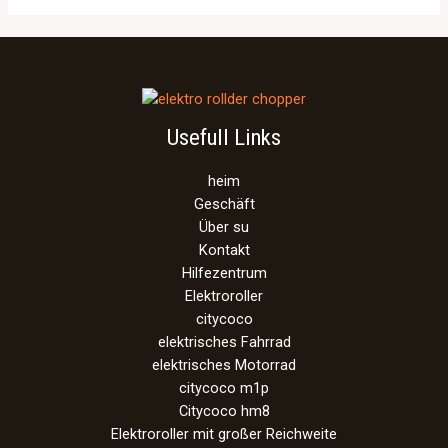
Usefull Links
heim
Geschäft
Über su
Kontakt
Hilfezentrum
Elektroroller
citycoco
elektrisches Fahrrad
elektrisches Motorrad
citycoco m1p
Citycoco hm8
Elektroroller mit großer Reichweite