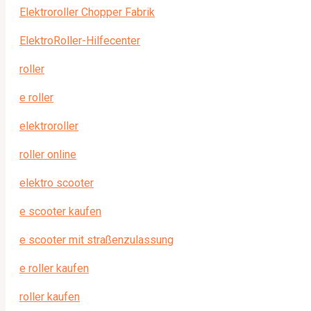
Elektroroller Chopper Fabrik
ElektroRoller-Hilfecenter
roller
e roller
elektroroller
roller online
elektro scooter
e scooter kaufen
e scooter mit straßenzulassung
e roller kaufen
roller kaufen