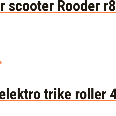
r scooter Rooder 
elektro trike rolle