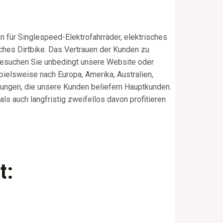
n für Singlespeed-Elektrofahrräder, elektrisches
sches Dirtbike. Das Vertrauen der Kunden zu
 besuchen Sie unbedingt unsere Website oder
pielsweise nach Europa, Amerika, Australien,
sungen, die unsere Kunden beliefern Hauptkunden.
ls auch langfristig zweifellos davon profitieren
t: