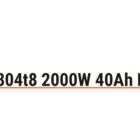
 r804t8 2000W 40Ah