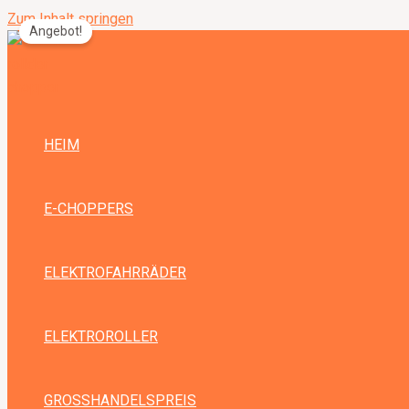
Zum Inhalt springen
Angebot!
HEIM
E-CHOPPERS
ELEKTROFAHRRÄDER
ELEKTROROLLER
GROSSHANDELSPREIS