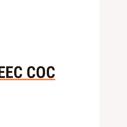
 EEC COC