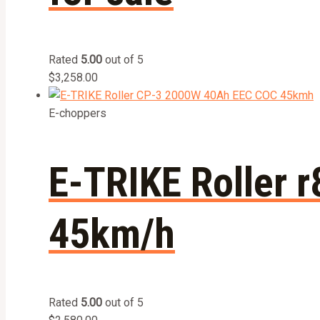
Rated
5.00
out of 5
$
3,258.00
E-choppers
E-TRIKE Roller
45km/h
Rated
5.00
out of 5