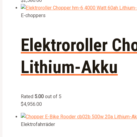
$
2,580.00
E-choppers
Elektroroller C
Lithium-Akku
Rated
5.00
out of 5
$
4,956.00
Elektrofahrräder