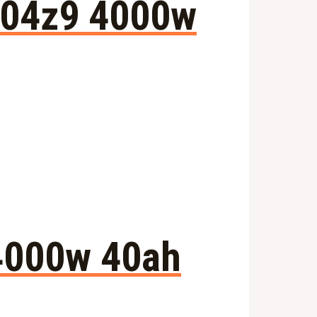
r804z9 4000w
r 4000w 40ah