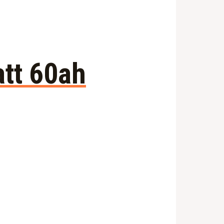
att 60ah