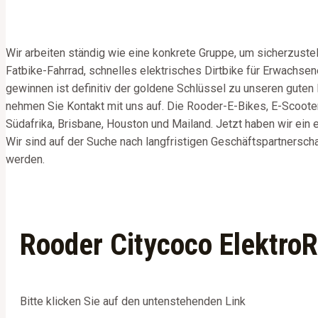
Wir arbeiten ständig wie eine konkrete Gruppe, um sicherzustel
Fatbike-Fahrrad, schnelles elektrisches Dirtbike für Erwachse
gewinnen ist definitiv der goldene Schlüssel zu unseren gute
nehmen Sie Kontakt mit uns auf. Die Rooder-E-Bikes, E-Scooter
Südafrika, Brisbane, Houston und Mailand. Jetzt haben wir ei
Wir sind auf der Suche nach langfristigen Geschäftspartnerscha
werden.
Rooder Citycoco Elektro
Bitte klicken Sie auf den untenstehenden Link