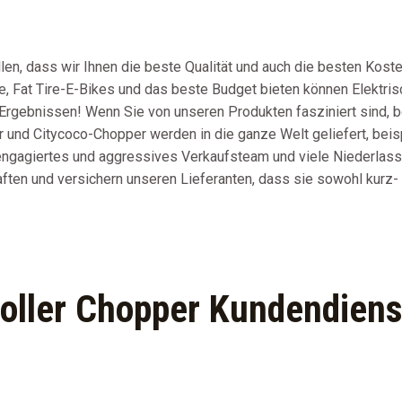
len, dass wir Ihnen die beste Qualität und auch die besten Koste
ne, Fat Tire-E-Bikes und das beste Budget bieten können Elektri
n Ergebnissen! Wenn Sie von unseren Produkten fasziniert sind,
 und Citycoco-Chopper werden in die ganze Welt geliefert, beis
n engagiertes und aggressives Verkaufsteam und viele Niederlas
ften und versichern unseren Lieferanten, dass sie sowohl kurz- a
Roller Chopper Kundendiens