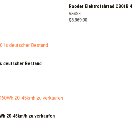
o
f
Rooder Elektrofahrrad CB01B 
5
Rated
$
3,369.00
5.00
out of 5
1s deutscher Bestand
Wh 20-45km/h zu verkaufen