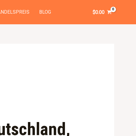
NDELSPREIS
BLOG
$
0.00
utschland,