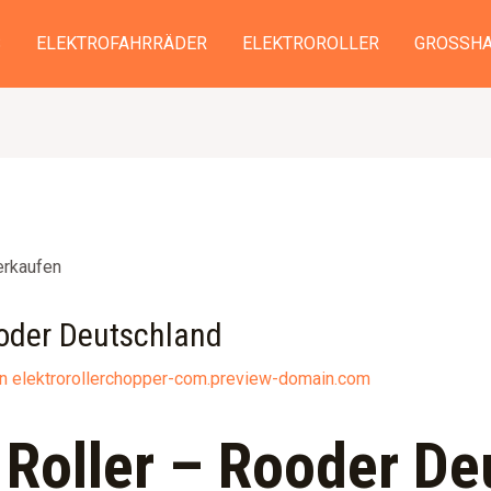
S
ELEKTROFAHRRÄDER
ELEKTROROLLER
GROSSHA
ooder Deutschland
on
elektrorollerchopper-com.preview-domain.com
 Roller – Rooder De