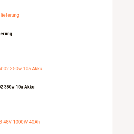
ferung
02 350w 10a Akku