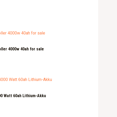
oller 4000w 40ah for sale
00 Watt 60ah Lithium-Akku