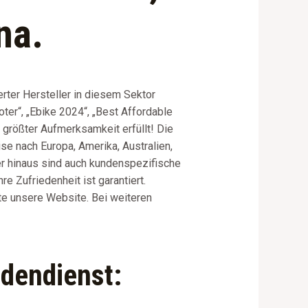
na.
rter Hersteller in diesem Sektor
ter“, „Ebike 2024“, „Best Affordable
 größter Aufmerksamkeit erfüllt! Die
e nach Europa, Amerika, Australien,
er hinaus sind auch kundenspezifische
e Zufriedenheit ist garantiert.
te unsere Website. Bei weiteren
ndendienst: