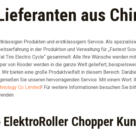
Lieferanten aus Chi
stklassigen Produkten und erstklassigem Service. Als spezialisie
itserfahrung in der Produktion und Verwaltung für „Fastest Scoo
Fat Tire Electric Cycle“ gesammelt. Alle Ihre Wünsche werden mit
er von Rooder werden in die ganze Welt geliefert, beispielsweis
. Wir bieten eine große Produktvielfalt in diesem Bereich. Darüb
enießen Sie unseren hervorragenden Service. Mit einem Wort: Ihr
hnology Co Limited
! Für weitere Informationen besuchen Sie bit
wenden.
 ElektroRoller Chopper Ku