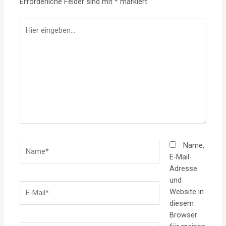
Erforderliche Felder sind mit
*
markiert
Hier
eingeben…
Name*
Name,
E-Mail-
Adresse
und
E-
Website in
Mail*
diesem
Browser