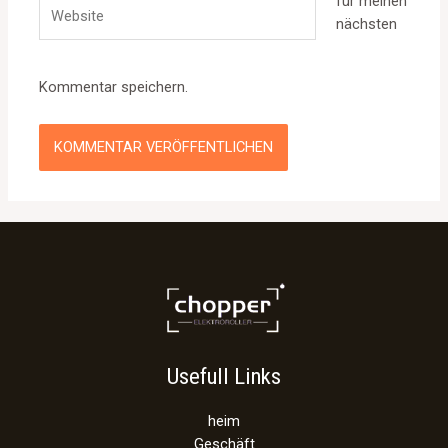
für meinen
Website
nächsten
Kommentar speichern.
Usefull Links
heim
Geschäft