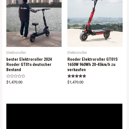
o
f
5
Elektroroller
Elektroroller
bester Elektroroller 2024
Rooder Elektroroller GT01S
Rooder GT01s deutscher
1650W 960Wh 20-45km/h zu
Bestand
verkaufen
R
Rated
$
1,470.00
$
1,470.00
a
5.00
t
out of 5
e
d
0
o
u
t
o
f
5