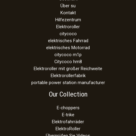
Über su
Kontakt
Hilfezentrum
Elektroroller
citycoco
elektrisches Fahrrad
elektrisches Motorrad
citycoco m1p
Citycoco hm8
Elektroroller mit großer Reichweite
Elektrorollerfabrik
portable power station manufacturer
Our Collection
E-choppers
E-trike
Elektrofahrräder
ElektroRoller
Überprüfen Sie Videos