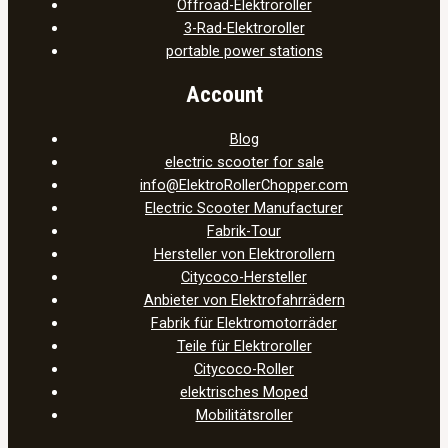
Offroad-Elektroroller
3-Rad-Elektroroller
portable power stations
Account
Blog
electric scooter for sale
info@ElektroRollerChopper.com
Electric Scooter Manufacturer
Fabrik-Tour
Hersteller von Elektrorollern
Citycoco-Hersteller
Anbieter von Elektrofahrrädern
Fabrik für Elektromotorräder
Teile für Elektroroller
Citycoco-Roller
elektrisches Moped
Mobilitätsroller