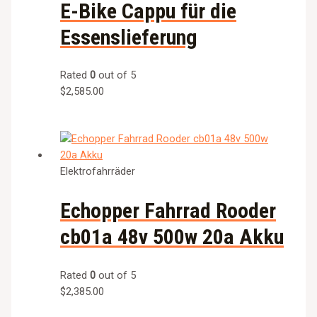
E-Bike Cappu für die
Essenslieferung
Rated
0
out of 5
$
2,585.00
Elektrofahrräder
Echopper Fahrrad Rooder
cb01a 48v 500w 20a Akku
Rated
0
out of 5
$
2,385.00