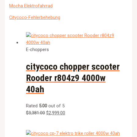
Mocha Elektrofahrrad
Citycoco-Fehlerbehebung
E-choppers
citycoco chopper scooter
Rooder r804z9 4000w
40ah
Rated
5.00
out of 5
$
3,381.00
$
2,999.00