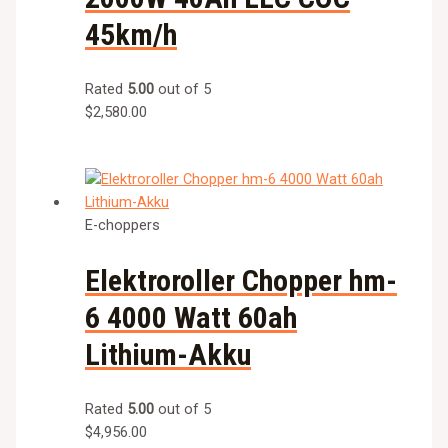
45km/h
Rated
5.00
out of 5
$
2,580.00
E-choppers
Elektroroller Chopper hm-
6 4000 Watt 60ah
Lithium-Akku
Rated
5.00
out of 5
$
4,956.00