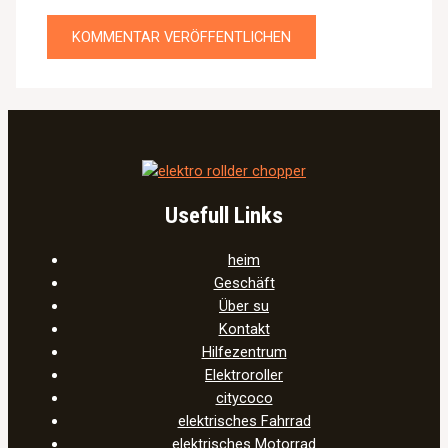
Usefull Links
heim
Geschäft
Über su
Kontakt
Hilfezentrum
Elektroroller
citycoco
elektrisches Fahrrad
elektrisches Motorrad