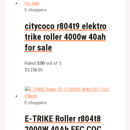
E-choppers
citycoco r804t9 elektro
trike roller 4000w 40ah
for sale
Rated
5.00
out of 5
$
3,258.00
E-choppers
E-TRIKE Roller r804t8
2000W 40Ah EEC COC