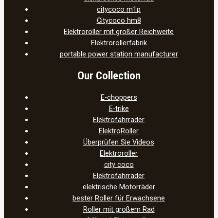
citycoco m1p
Citycoco hm8
Elektroroller mit großer Reichweite
Elektrorollerfabrik
portable power station manufacturer
Our Collection
E-choppers
E-trike
Elektrofahrräder
ElektroRoller
Überprüfen Sie Videos
Elektroroller
city coco
Elektrofahrräder
elektrische Motorräder
bester Roller für Erwachsene
Roller mit großem Rad