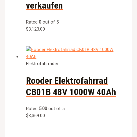
verkaufen
Rated
0
out of 5
$
3,123.00
Elektrofahrräder
Rooder Elektrofahrrad
CB01B 48V 1000W 40Ah
Rated
5.00
out of 5
$
3,369.00