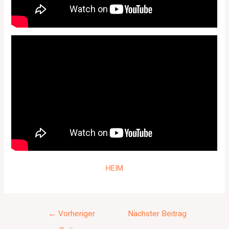
HEIM
←
Vorheriger
Nächster Beitrag