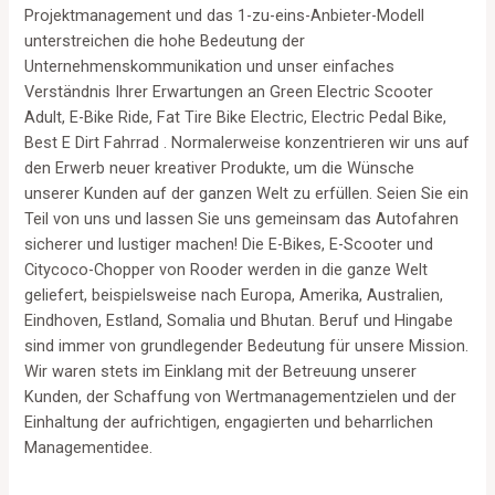
Projektmanagement und das 1-zu-eins-Anbieter-Modell
unterstreichen die hohe Bedeutung der
Unternehmenskommunikation und unser einfaches
Verständnis Ihrer Erwartungen an Green Electric Scooter
Adult, E-Bike Ride, Fat Tire Bike Electric, Electric Pedal Bike,
Best E Dirt Fahrrad . Normalerweise konzentrieren wir uns auf
den Erwerb neuer kreativer Produkte, um die Wünsche
unserer Kunden auf der ganzen Welt zu erfüllen. Seien Sie ein
Teil von uns und lassen Sie uns gemeinsam das Autofahren
sicherer und lustiger machen! Die E-Bikes, E-Scooter und
Citycoco-Chopper von Rooder werden in die ganze Welt
geliefert, beispielsweise nach Europa, Amerika, Australien,
Eindhoven, Estland, Somalia und Bhutan. Beruf und Hingabe
sind immer von grundlegender Bedeutung für unsere Mission.
Wir waren stets im Einklang mit der Betreuung unserer
Kunden, der Schaffung von Wertmanagementzielen und der
Einhaltung der aufrichtigen, engagierten und beharrlichen
Managementidee.