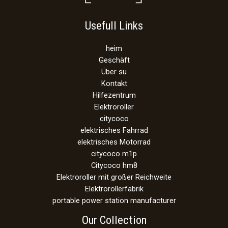
Usefull Links
heim
Geschäft
Über su
Kontakt
Hilfezentrum
Elektroroller
citycoco
elektrisches Fahrrad
elektrisches Motorrad
citycoco m1p
Citycoco hm8
Elektroroller mit großer Reichweite
Elektrorollerfabrik
portable power station manufacturer
Our Collection