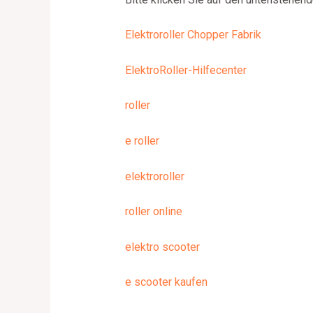
Elektroroller Chopper Fabrik
ElektroRoller-Hilfecenter
roller
e roller
elektroroller
roller online
elektro scooter
e scooter kaufen