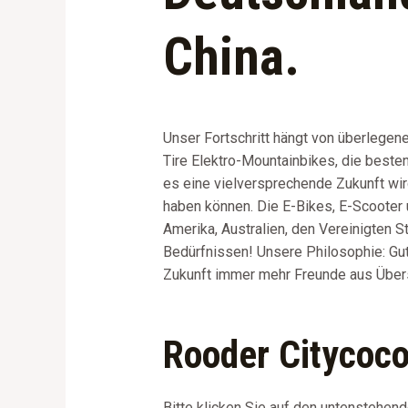
China.
Unser Fortschritt hängt von überlegen
Tire Elektro-Mountainbikes, die besten
es eine vielversprechende Zukunft wir
haben können. Die E-Bikes, E-Scooter 
Amerika, Australien, den Vereinigten 
Bedürfnissen! Unsere Philosophie: Gute
Zukunft immer mehr Freunde aus Übers
Rooder Citycoco
Bitte klicken Sie auf den untenstehend