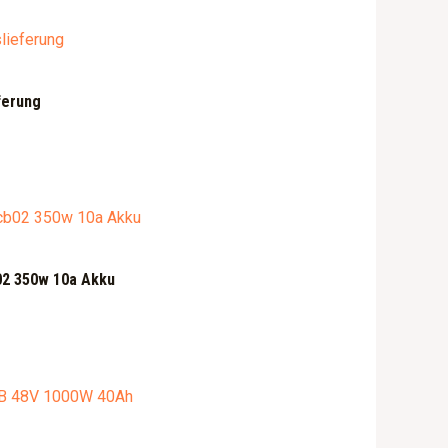
ferung
02 350w 10a Akku