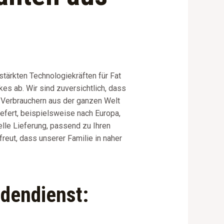
stärkten Technologiekräften für Fat
kes ab. Wir sind zuversichtlich, dass
t Verbrauchern aus der ganzen Welt
efert, beispielsweise nach Europa,
lle Lieferung, passend zu Ihren
reut, dass unserer Familie in naher
ndendienst: