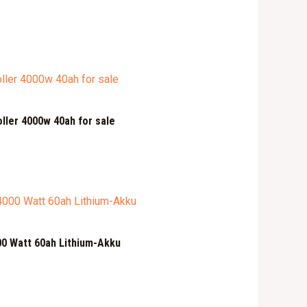
oller 4000w 40ah for sale
00 Watt 60ah Lithium-Akku