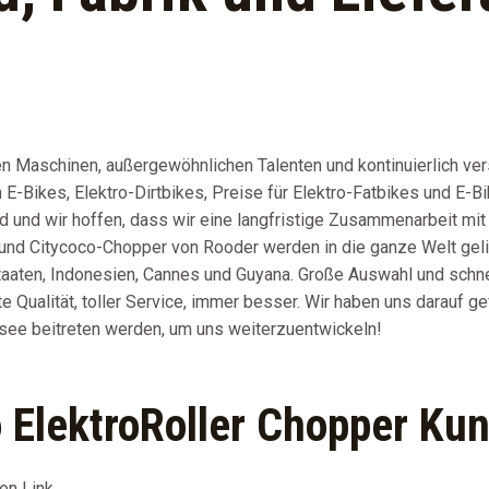
en Maschinen, außergewöhnlichen Talenten und kontinuierlich ver
 E-Bikes, Elektro-Dirtbikes, Preise für Elektro-Fatbikes und E-Bi
d und wir hoffen, dass wir eine langfristige Zusammenarbeit mi
und Citycoco-Chopper von Rooder werden in die ganze Welt geli
Staaten, Indonesien, Cannes und Guyana. Große Auswahl und schne
 Qualität, toller Service, immer besser. Wir haben uns darauf gef
ee beitreten werden, um uns weiterzuentwickeln!
 ElektroRoller Chopper Ku
en Link