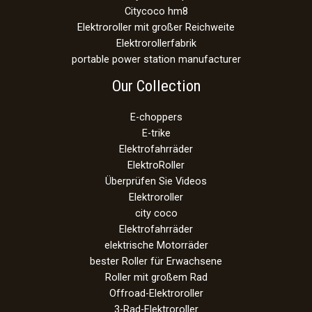
Citycoco hm8
Elektroroller mit großer Reichweite
Elektrorollerfabrik
portable power station manufacturer
Our Collection
E-choppers
E-trike
Elektrofahrräder
ElektroRoller
Überprüfen Sie Videos
Elektroroller
city coco
Elektrofahrräder
elektrische Motorräder
bester Roller für Erwachsene
Roller mit großem Rad
Offroad-Elektroroller
3-Rad-Elektroroller