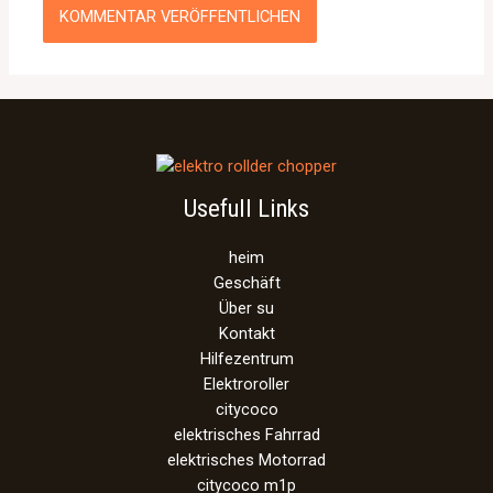
Usefull Links
heim
Geschäft
Über su
Kontakt
Hilfezentrum
Elektroroller
citycoco
elektrisches Fahrrad
elektrisches Motorrad
citycoco m1p