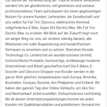
Zur Bühne der Verwirklichung der Träume unserer Mitarbeiter
werden! Um ein glücklicheres, viel geeinteres und weitaus
professionelleres Team aufzubauen! Um einen gegenseitigen
Nutzen für unsere Kunden, Lieferanten, die Gesellschaft und
uns selbst für Fat Tire Citycoco, elektrisches Rennrad,
vollgefedertes E-Bike, Super Dirt Electric Bike, 48v Fat Tire
Electric Bike zu erzielen. Mit Blick auf die Zukunft liegt noch
ein langer Weg vor uns, wir streben ständig danach, alle
Mitarbeiter mit voller Begeisterung und hundertfachem
Vertrauen zu erreichen und zu setzen. Shenzhen Rooder
Technology Co. Limited hat ein wunderschönes Umfeld,
fortschrittliche Produkte, hochwertige, erstklassige moderne
Unternehmen und Arbeit geschaffen hart! Die E-Bikes, E-
Scooter und Citycoco-Chopper von Rooder werden in die
ganze Welt geliefert, beispielsweise nach Europa, Amerika,
Australien, Curaçao, Burundi, den Philippinen und Estland. Wir
haben den ganzen Tag über Online-Verkäufe, um den Vor-
und Nachverkauf sicherzustellen. Verkaufsservice rechtzeitig.
Mit all diesen Unterstützungsleistungen können wir jeden
Kunden mit Qualitätsprodukten und pünktlichem Versand mit