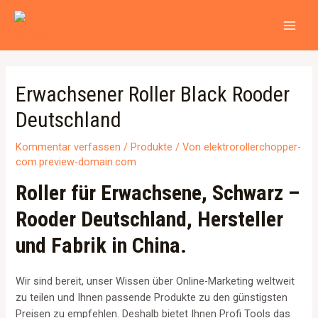
Zum
Beitragsnavigation
MAI
Inhalt
MEN
springen
Erwachsener Roller Black Rooder
Deutschland
Kommentar verfassen
/
Produkte
/ Von
elektrorollerchopper-
com.preview-domain.com
Roller für Erwachsene, Schwarz –
Rooder Deutschland, Hersteller
und Fabrik in China.
Wir sind bereit, unser Wissen über Online-Marketing weltweit
zu teilen und Ihnen passende Produkte zu den günstigsten
Preisen zu empfehlen. Deshalb bietet Ihnen Profi Tools das