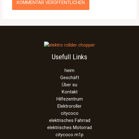
Usefull Links
heim
Geschäft
Über su
Kontakt
Hilfezentrum
Elektroroller
citycoco
elektrisches Fahrrad
elektrisches Motorrad
citycoco m1p