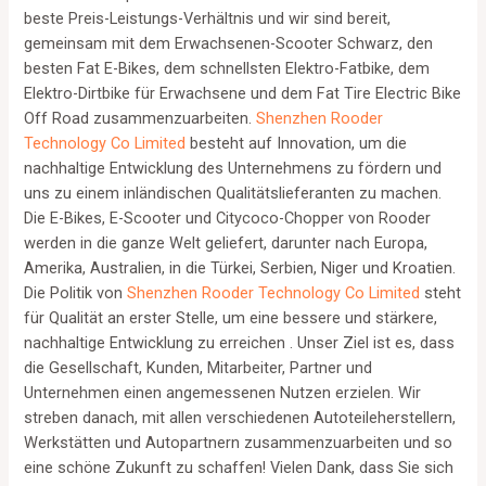
beste Preis-Leistungs-Verhältnis und wir sind bereit,
gemeinsam mit dem Erwachsenen-Scooter Schwarz, den
besten Fat E-Bikes, dem schnellsten Elektro-Fatbike, dem
Elektro-Dirtbike für Erwachsene und dem Fat Tire Electric Bike
Off Road zusammenzuarbeiten.
Shenzhen Rooder
Technology Co Limited
besteht auf Innovation, um die
nachhaltige Entwicklung des Unternehmens zu fördern und
uns zu einem inländischen Qualitätslieferanten zu machen.
Die E-Bikes, E-Scooter und Citycoco-Chopper von Rooder
werden in die ganze Welt geliefert, darunter nach Europa,
Amerika, Australien, in die Türkei, Serbien, Niger und Kroatien.
Die Politik von
Shenzhen Rooder Technology Co Limited
steht
für Qualität an erster Stelle, um eine bessere und stärkere,
nachhaltige Entwicklung zu erreichen . Unser Ziel ist es, dass
die Gesellschaft, Kunden, Mitarbeiter, Partner und
Unternehmen einen angemessenen Nutzen erzielen. Wir
streben danach, mit allen verschiedenen Autoteileherstellern,
Werkstätten und Autopartnern zusammenzuarbeiten und so
eine schöne Zukunft zu schaffen! Vielen Dank, dass Sie sich