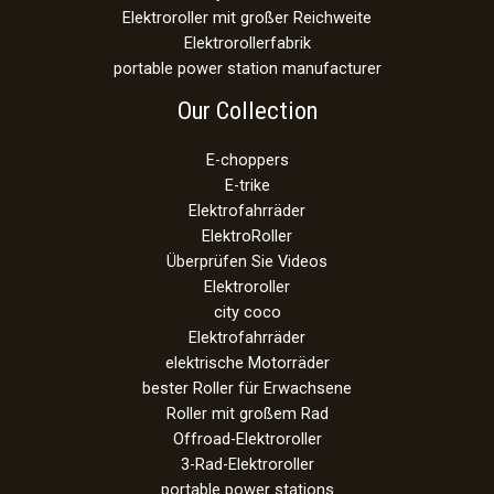
Elektroroller mit großer Reichweite
Elektrorollerfabrik
portable power station manufacturer
Our Collection
E-choppers
E-trike
Elektrofahrräder
ElektroRoller
Überprüfen Sie Videos
Elektroroller
city coco
Elektrofahrräder
elektrische Motorräder
bester Roller für Erwachsene
Roller mit großem Rad
Offroad-Elektroroller
3-Rad-Elektroroller
portable power stations