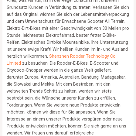
Alles, was wir tun, ist in der Regel zunächst mit unserem
Grundsatz Kunden in Verbindung zu treten: Verlassen Sie sich
auf das Original, widmen Sie sich der Lebensmittelverpackung
und dem Umweltschutz für Erwachsene Scooter All Terrain,
Elektro-Dirt-Bikes mit einer Geschwindigkeit von 30 Meilen pro
Stunde, leichtestes Elektrofahrrad, bester fetter E-Bike-
Reifen, Elektrisches Dirtbike Mountainbike. Ihre Unterstützung
ist unsere ewige Kraft! Wir heißen Kunden im In- und Ausland
herzlich willkommen,
Shenzhen Rooder Technology Co
Limited
zu besuchen. Die Rooder-E-Bikes, E-Scooter und
Citycoco-Chopper werden in die ganze Welt geliefert,
darunter Europa, Amerika, Australien, Bandung, Madagaskar,
die Slowakei und Mekka. Mit dem Bestreben, mit den
weltweiten Trends Schritt zu halten, werden wir stets
bestrebt sein, die Wünsche unserer Kunden zu erfüllen.
Forderungen. Wenn Sie weitere neue Produkte entwickeln
möchten, können wir diese für Sie anpassen. Wenn Sie
Interesse an einem unserer Produkte verspüren oder neue
Produkte entwickeln möchten, können Sie sich gerne an uns
wenden. Wir freuen uns darauf, erfolgreiche