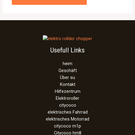
Usefull Links
heim
Geschäft
Über su
Kontakt
Hilfezentrum
Elektroroller
citycoco
elektrisches Fahrrad
elektrisches Motorrad
citycoco m1p
Citycoco hm8