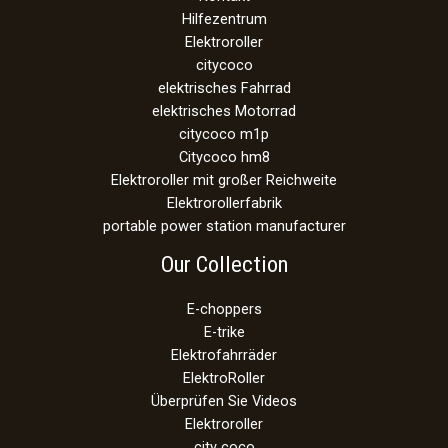
Hilfezentrum
Elektroroller
citycoco
elektrisches Fahrrad
elektrisches Motorrad
citycoco m1p
Citycoco hm8
Elektroroller mit großer Reichweite
Elektrorollerfabrik
portable power station manufacturer
Our Collection
E-choppers
E-trike
Elektrofahrräder
ElektroRoller
Überprüfen Sie Videos
Elektroroller
city coco