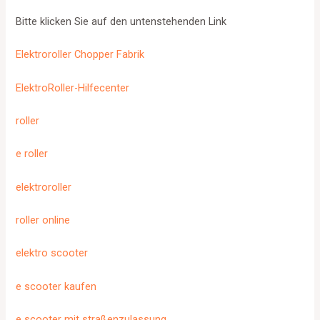
Bitte klicken Sie auf den untenstehenden Link
Elektroroller Chopper Fabrik
ElektroRoller-Hilfecenter
roller
e roller
elektroroller
roller online
elektro scooter
e scooter kaufen
e scooter mit straßenzulassung