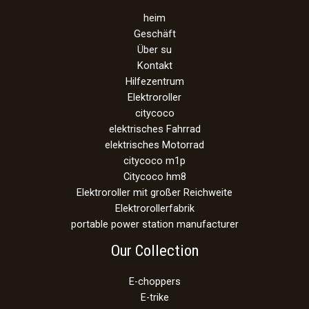
heim
Geschäft
Über su
Kontakt
Hilfezentrum
Elektroroller
citycoco
elektrisches Fahrrad
elektrisches Motorrad
citycoco m1p
Citycoco hm8
Elektroroller mit großer Reichweite
Elektrorollerfabrik
portable power station manufacturer
Our Collection
E-choppers
E-trike