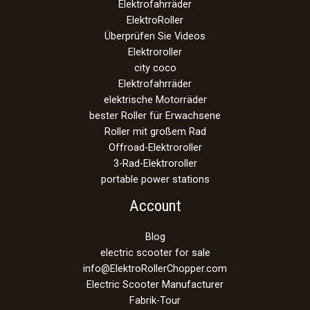
Elektrofahrräder
ElektroRoller
Überprüfen Sie Videos
Elektroroller
city coco
Elektrofahrräder
elektrische Motorräder
bester Roller für Erwachsene
Roller mit großem Rad
Offroad-Elektroroller
3-Rad-Elektroroller
portable power stations
Account
Blog
electric scooter for sale
info@ElektroRollerChopper.com
Electric Scooter Manufacturer
Fabrik-Tour