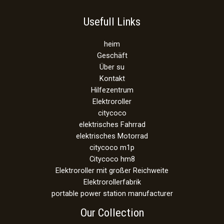
Usefull Links
heim
Geschäft
Über su
Kontakt
Hilfezentrum
Elektroroller
citycoco
elektrisches Fahrrad
elektrisches Motorrad
citycoco m1p
Citycoco hm8
Elektroroller mit großer Reichweite
Elektrorollerfabrik
portable power station manufacturer
Our Collection