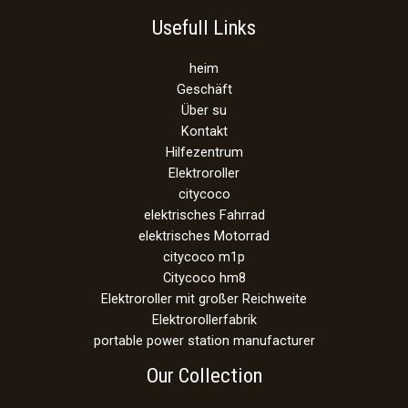
Usefull Links
heim
Geschäft
Über su
Kontakt
Hilfezentrum
Elektroroller
citycoco
elektrisches Fahrrad
elektrisches Motorrad
citycoco m1p
Citycoco hm8
Elektroroller mit großer Reichweite
Elektrorollerfabrik
portable power station manufacturer
Our Collection