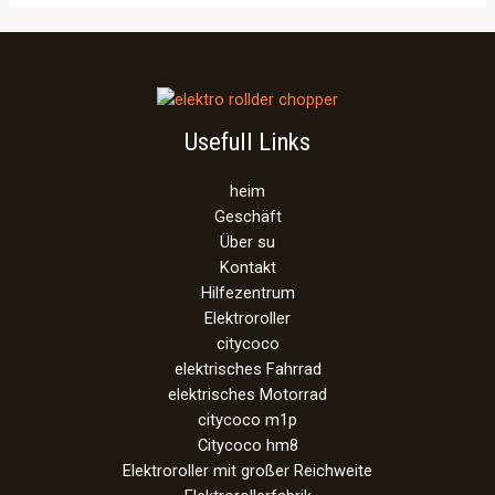
Usefull Links
heim
Geschäft
Über su
Kontakt
Hilfezentrum
Elektroroller
citycoco
elektrisches Fahrrad
elektrisches Motorrad
citycoco m1p
Citycoco hm8
Elektroroller mit großer Reichweite