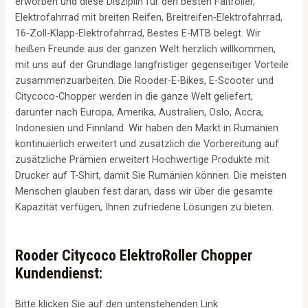
erworben und diese Disziplin für den besten Faltroller,
Elektrofahrrad mit breiten Reifen, Breitreifen-Elektrofahrrad,
16-Zoll-Klapp-Elektrofahrrad, Bestes E-MTB belegt. Wir
heißen Freunde aus der ganzen Welt herzlich willkommen,
mit uns auf der Grundlage langfristiger gegenseitiger Vorteile
zusammenzuarbeiten. Die Rooder-E-Bikes, E-Scooter und
Citycoco-Chopper werden in die ganze Welt geliefert,
darunter nach Europa, Amerika, Australien, Oslo, Accra,
Indonesien und Finnland. Wir haben den Markt in Rumänien
kontinuierlich erweitert und zusätzlich die Vorbereitung auf
zusätzliche Prämien erweitert Hochwertige Produkte mit
Drucker auf T-Shirt, damit Sie Rumänien können. Die meisten
Menschen glauben fest daran, dass wir über die gesamte
Kapazität verfügen, Ihnen zufriedene Lösungen zu bieten.
Rooder Citycoco ElektroRoller Chopper
Kundendienst:
Bitte klicken Sie auf den untenstehenden Link