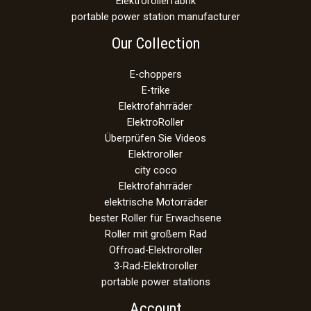
Elektrorollerfabrik
portable power station manufacturer
Our Collection
E-choppers
E-trike
Elektrofahrräder
ElektroRoller
Überprüfen Sie Videos
Elektroroller
city coco
Elektrofahrräder
elektrische Motorräder
bester Roller für Erwachsene
Roller mit großem Rad
Offroad-Elektroroller
3-Rad-Elektroroller
portable power stations
Account