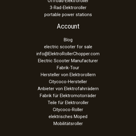
Offroad-Elektroroller
3-Rad-Elektroroller
portable power stations
Account
Blog
electric scooter for sale
info@ElektroRollerChopper.com
Electric Scooter Manufacturer
Fabrik-Tour
Hersteller von Elektrorollern
Citycoco-Hersteller
Anbieter von Elektrofahrrädern
Fabrik für Elektromotorräder
Teile für Elektroroller
Citycoco-Roller
elektrisches Moped
Mobilitätsroller