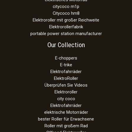
citycoco m1p
Citycoco hm8
Elektroroller mit großer Reichweite
Elektrorollerfabrik
portable power station manufacturer
Our Collection
E-choppers
E-trike
Elektrofahrräder
ElektroRoller
Überprüfen Sie Videos
Elektroroller
city coco
Elektrofahrräder
elektrische Motorräder
bester Roller für Erwachsene
Roller mit großem Rad