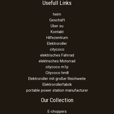
Usefull Links
heim
Geschäft
Über su
Kontakt
Hilfezentrum
Elektroroller
citycoco
elektrisches Fahrrad
elektrisches Motorrad
citycoco m1p
Citycoco hm8
Elektroroller mit großer Reichweite
Elektrorollerfabrik
portable power station manufacturer
Our Collection
E-choppers