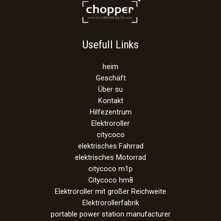
Usefull Links
heim
Geschäft
Über su
Kontakt
Hilfezentrum
Elektroroller
citycoco
elektrisches Fahrrad
elektrisches Motorrad
citycoco m1p
Citycoco hm8
Elektroroller mit großer Reichweite
Elektrorollerfabrik
portable power station manufacturer