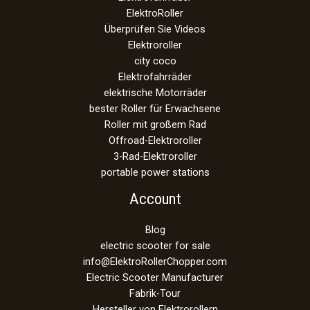
ElektroRoller
Überprüfen Sie Videos
Elektroroller
city coco
Elektrofahrräder
elektrische Motorräder
bester Roller für Erwachsene
Roller mit großem Rad
Offroad-Elektroroller
3-Rad-Elektroroller
portable power stations
Account
Blog
electric scooter for sale
info@ElektroRollerChopper.com
Electric Scooter Manufacturer
Fabrik-Tour
Hersteller von Elektrorollern