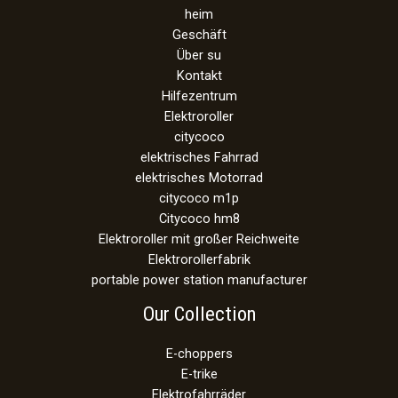
heim
Geschäft
Über su
Kontakt
Hilfezentrum
Elektroroller
citycoco
elektrisches Fahrrad
elektrisches Motorrad
citycoco m1p
Citycoco hm8
Elektroroller mit großer Reichweite
Elektrorollerfabrik
portable power station manufacturer
Our Collection
E-choppers
E-trike
Elektrofahrräder