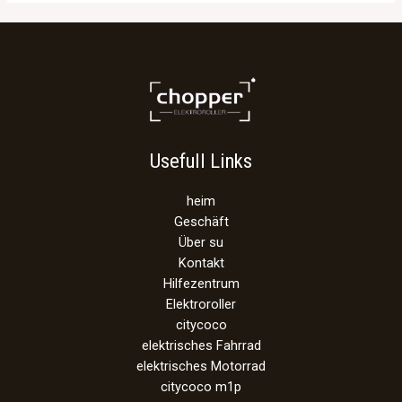
Usefull Links
heim
Geschäft
Über su
Kontakt
Hilfezentrum
Elektroroller
citycoco
elektrisches Fahrrad
elektrisches Motorrad
citycoco m1p