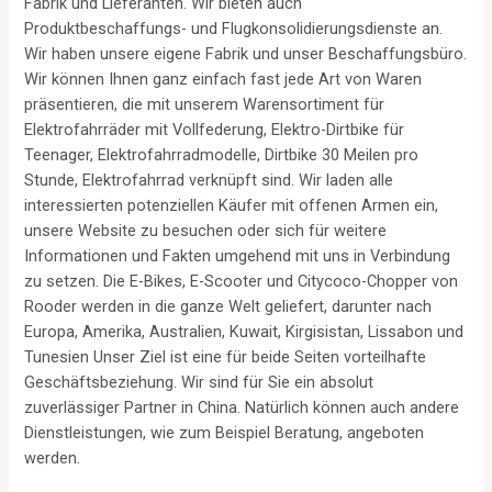
Fabrik und Lieferanten. Wir bieten auch
Produktbeschaffungs- und Flugkonsolidierungsdienste an.
Wir haben unsere eigene Fabrik und unser Beschaffungsbüro.
Wir können Ihnen ganz einfach fast jede Art von Waren
präsentieren, die mit unserem Warensortiment für
Elektrofahrräder mit Vollfederung, Elektro-Dirtbike für
Teenager, Elektrofahrradmodelle, Dirtbike 30 Meilen pro
Stunde, Elektrofahrrad verknüpft sind. Wir laden alle
interessierten potenziellen Käufer mit offenen Armen ein,
unsere Website zu besuchen oder sich für weitere
Informationen und Fakten umgehend mit uns in Verbindung
zu setzen. Die E-Bikes, E-Scooter und Citycoco-Chopper von
Rooder werden in die ganze Welt geliefert, darunter nach
Europa, Amerika, Australien, Kuwait, Kirgisistan, Lissabon und
Tunesien Unser Ziel ist eine für beide Seiten vorteilhafte
Geschäftsbeziehung. Wir sind für Sie ein absolut
zuverlässiger Partner in China. Natürlich können auch andere
Dienstleistungen, wie zum Beispiel Beratung, angeboten
werden.