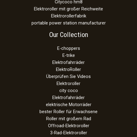
Citycoco hm8
Elektroroller mit großer Reichweite
Elektrorollerfabrik
portable power station manufacturer
Our Collection
E-choppers
E-trike
Elektrofahrräder
ElektroRoller
Überprüfen Sie Videos
Elektroroller
city coco
Elektrofahrräder
elektrische Motorräder
bester Roller für Erwachsene
Roller mit großem Rad
Offroad-Elektroroller
3-Rad-Elektroroller