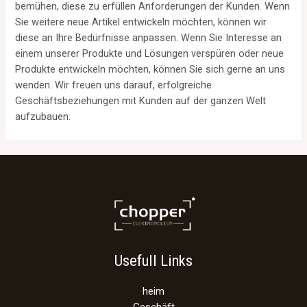
bemühen, diese zu erfüllen Anforderungen der Kunden. Wenn
Sie weitere neue Artikel entwickeln möchten, können wir
diese an Ihre Bedürfnisse anpassen. Wenn Sie Interesse an
einem unserer Produkte und Lösungen verspüren oder neue
Produkte entwickeln möchten, können Sie sich gerne an uns
wenden. Wir freuen uns darauf, erfolgreiche
Geschäftsbeziehungen mit Kunden auf der ganzen Welt
aufzubauen.
Usefull Links
heim
Geschäft