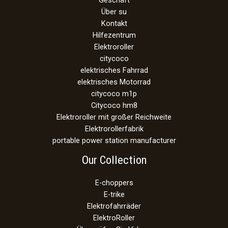
Über su
Kontakt
Hilfezentrum
Elektroroller
citycoco
elektrisches Fahrrad
elektrisches Motorrad
citycoco m1p
Citycoco hm8
Elektroroller mit großer Reichweite
Elektrorollerfabrik
portable power station manufacturer
Our Collection
E-choppers
E-trike
Elektrofahrräder
ElektroRoller