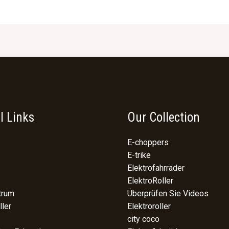
l Links
Our Collection
E-choppers
E-trike
Elektrofahrräder
ElektroRoller
trum
Überprüfen Sie Videos
ller
Elektroroller
city coco