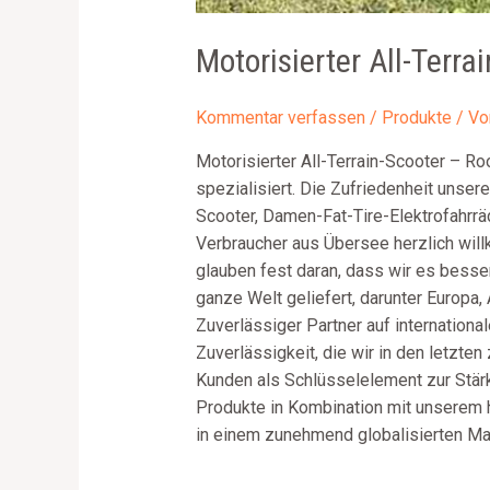
Motorisierter All-Terr
Kommentar verfassen
/
Produkte
/ V
Motorisierter All-Terrain-Scooter – R
spezialisiert. Die Zufriedenheit unse
Scooter, Damen-Fat-Tire-Elektrofahrräd
Verbraucher aus Übersee herzlich will
glauben fest daran, dass wir es bess
ganze Welt geliefert, darunter Europa,
Zuverlässiger Partner auf international
Zuverlässigkeit, die wir in den letzte
Kunden als Schlüsselelement zur Stärk
Produkte in Kombination mit unserem 
in einem zunehmend globalisierten Mar