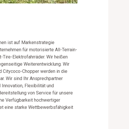
men ist auf Markenstrategie
ernehmen für motorisierte All-Terrain-
-Tire-Elektrofahrräder. Wir heißen
egenseitige Weiterentwicklung. Wir
d Citycoco-Chopper werden in die
r. Wir sind Ihr Ansprechpartner
Innovation, Flexibilität und
Bereitstellung von Service für unsere
che Verfügbarkeit hochwertiger
et eine starke Wettbewerbsfähigkeit