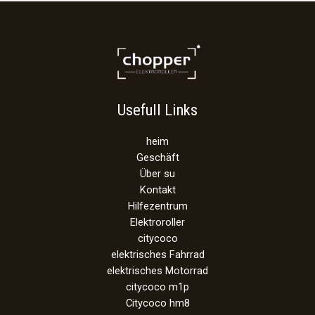
Usefull Links
heim
Geschäft
Über su
Kontakt
Hilfezentrum
Elektroroller
citycoco
elektrisches Fahrrad
elektrisches Motorrad
citycoco m1p
Citycoco hm8