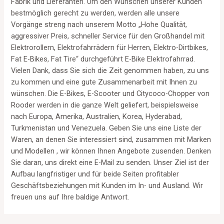
Fabrik und Lieferanten. Um den Wünschen unserer Kunden
bestmöglich gerecht zu werden, werden alle unsere
Vorgänge streng nach unserem Motto „Hohe Qualität,
aggressiver Preis, schneller Service für den Großhandel mit
Elektrorollern, Elektrofahrrädern für Herren, Elektro-Dirtbikes,
Fat E-Bikes, Fat Tire“ durchgeführt E-Bike Elektrofahrrad.
Vielen Dank, dass Sie sich die Zeit genommen haben, zu uns
zu kommen und eine gute Zusammenarbeit mit Ihnen zu
wünschen. Die E-Bikes, E-Scooter und Citycoco-Chopper von
Rooder werden in die ganze Welt geliefert, beispielsweise
nach Europa, Amerika, Australien, Korea, Hyderabad,
Turkmenistan und Venezuela. Geben Sie uns eine Liste der
Waren, an denen Sie interessiert sind, zusammen mit Marken
und Modellen , wir können Ihnen Angebote zusenden. Denken
Sie daran, uns direkt eine E-Mail zu senden. Unser Ziel ist der
Aufbau langfristiger und für beide Seiten profitabler
Geschäftsbeziehungen mit Kunden im In- und Ausland. Wir
freuen uns auf Ihre baldige Antwort.