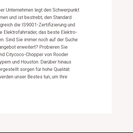
Unser Unternehmen legt den Schwerpunkt
men und ist bestrebt, den Standard
reich die IS9001-Zertifizierung und
te Elektrofahrräder, das beste Elektro-
ten. Sind Sie immer noch auf der Suche
angebot erweitert? Probieren Sie
r und Citycoco-Chopper von Rooder
 Zypern und Houston. Darüber hinaus
rgestellt sorgen für hohe Qualität.
 werden unser Bestes tun, um Ihre