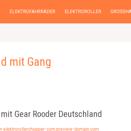
S
ELEKTROFAHRRÄDER
ELEKTROROLLER
GROSSHA
rad mit Gang
d mit Gear Rooder Deutschland
on
elektrorollerchopper-com.preview-domain.com