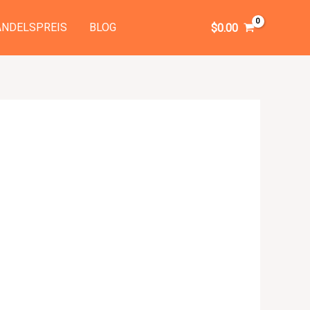
NDELSPREIS
BLOG
$
0.00