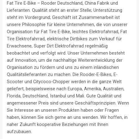
Fat Tire E-Bike – Rooder Deutschland, China Fabrik und
Lieferanten. Qualität steht an erster Stelle; Unterstützung
steht im Vordergrund; Geschäft ist Zusammenarbeit ist
unsere Philosophie für kleine Unternehmen, die von unserer
Organisation für Fat Tire E-Bike, leichtes Elektrofahrrad, Fat
Tire Elektrofahrrad, elektrische Dirtbikes zum Verkauf für
Erwachsene, Super Dirt Elektrofahrrad regelmäßig
beobachtet und verfolgt wird. Unser Unternehmen besteht
auf Innovation, um die nachhaltige Weiterentwicklung der
Organisation zu fördern und uns zu einem inländischen
Qualitätslieferanten zu machen. Die Rooder-E-Bikes, E-
Scooter und Citycoco-Chopper werden in die ganze Welt
geliefert, beispielsweise nach Europa, Amerika, Australien,
Florida, Deutschland, Istanbul und Mali. Gute Qualität und
angemessener Preis sind unsere Geschäftsprinzipien. Wenn
Sie Interesse an unseren Produkten haben oder Fragen
haben, können Sie sich gerne an uns wenden. Wir hoffen, in
naher Zukunft kooperative Beziehungen mit Ihnen
aufzubauen.