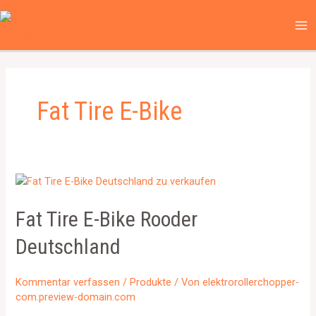
Zum
MA
Inhalt
ME
springen
Fat Tire E-Bike
Fat Tire E-Bike Rooder
Deutschland
Kommentar verfassen
/
Produkte
/ Von
elektrorollerchopper-
com.preview-domain.com