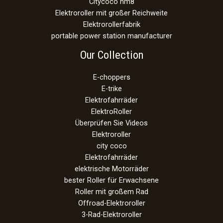
Citycoco hm8
Elektroroller mit großer Reichweite
Elektrorollerfabrik
portable power station manufacturer
Our Collection
E-choppers
E-trike
Elektrofahrräder
ElektroRoller
Überprüfen Sie Videos
Elektroroller
city coco
Elektrofahrräder
elektrische Motorräder
bester Roller für Erwachsene
Roller mit großem Rad
Offroad-Elektroroller
3-Rad-Elektroroller