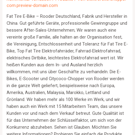
com.preview-domain.com
Fat Tire E-Bike – Rooder Deutschland, Fabrik und Hersteller in
China. Gut geführte Geräte, professionelle Gewinngruppe und
bessere After-Sales-Unternehmen; Wir waren auch eine
vereinte große Familie, alle halten an der Organisation fest,
die Vereinigung, Entschlossenheit und Toleranz für Fat Tire E-
Bike, Top Fat Tire Elektrofahrräder, Fahrrad-Elektrofahrrad,
elektrisches Dirtbike, leichtestes Elektrofahrrad wert ist. Wir
heißen Kunden aus dem In- und Ausland herzlich
willkommen, mit uns über Geschäfte zu verhandeln. Die E-
Bikes, E-Scooter und Citycoco-Chopper von Rooder werden
in die ganze Welt geliefert, beispielsweise nach Europa,
Amerika, Australien, Malaysia, Marokko, Lettland und
Grönland. Wir haben mehr als 100 Werke im Werk, und wir
haben auch ein Werk mit 15 Mitarbeitern Team, das unsere
Kunden vor und nach dem Verkauf betreut. Gute Qualität ist
für das Unternehmen der Schlüsselfaktor, um sich von der
Konkurrenz abzuheben. Sehen ist Glauben. Möchten Sie
weitere Informationen? Probieren Sie einfach die Produkte