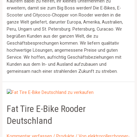
Käufern dabei zu helfen, ihr kleines Unternehmen zu
erweitern, damit sie zum Big Boss werden! Die E-Bikes, E-
Scooter und Citycoco-Chopper von Rooder werden in die
ganze Welt geliefert, darunter Europa, Amerika, Australien,
Peru, Ungarn und St. Petersburg. Petersburg, Curacao. Wir
begrüßen Kunden aus der ganzen Welt, die zu
Geschäftsbesprechungen kommen. Wir liefern qualitativ
hochwertige Lösungen, angemessene Preise und guten
Service. Wir hoffen, aufrichtig Geschäftsbeziehungen mit
Kunden aus dem In- und Ausland aufzubauen und
gemeinsam nach einer strahlenden Zukunft zu streben.
Fat Tire E-Bike Rooder
Deutschland
Kommentar verfassen
/
Produkte
/ Von
elektrorollerchopper-