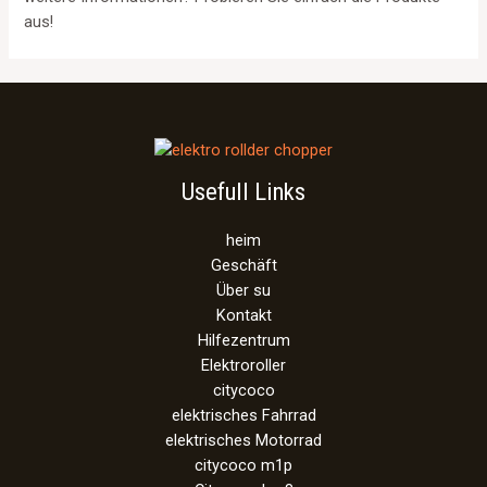
aus!
Usefull Links
heim
Geschäft
Über su
Kontakt
Hilfezentrum
Elektroroller
citycoco
elektrisches Fahrrad
elektrisches Motorrad
citycoco m1p