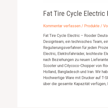
Fat Tire Cycle Electri
Kommentar verfassen
/
Produkte
/ V
Fat Tire Cycle Electric – Rooder Deuts
Designteam, ein technisches Team, ei
Regulierungsverfahren für jeden Proze
Electric, Elektrofahrräder, leichteste 
nach Beziehungen zu neuen Lieferante
Scooter und Citycoco-Chopper von Rood
Holland, Bangladesch und Iran. Wir hab
Hochwertige Ware mit Drucker auf T-Sh
über die gesamte Kapazität verfügen, 