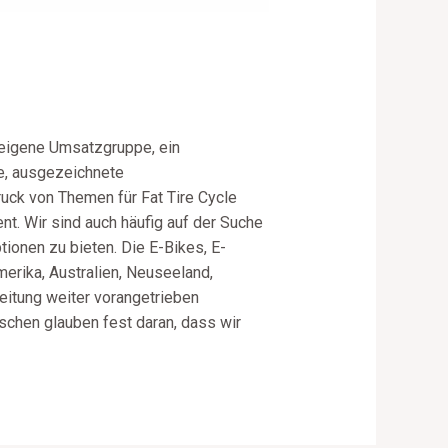
e eigene Umsatzgruppe, ein
e, ausgezeichnete
ruck von Themen für Fat Tire Cycle
ent. Wir sind auch häufig auf der Suche
onen zu bieten. Die E-Bikes, E-
erika, Australien, Neuseeland,
reitung weiter vorangetrieben
schen glauben fest daran, dass wir