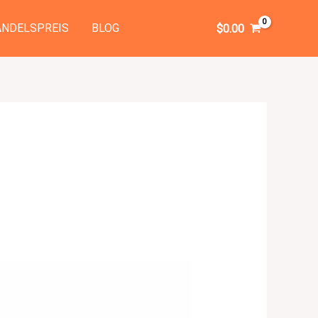
NDELSPREIS
BLOG
$
0.00