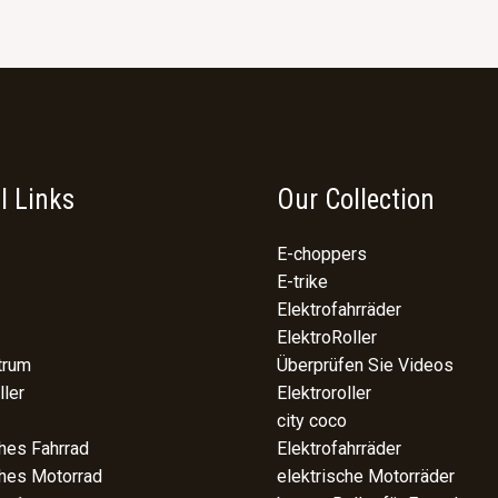
l Links
Our Collection
E-choppers
E-trike
Elektrofahrräder
ElektroRoller
trum
Überprüfen Sie Videos
ller
Elektroroller
city coco
ches Fahrrad
Elektrofahrräder
ches Motorrad
elektrische Motorräder