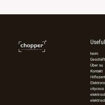
Useful
heim
Geschäft
Über su
Kontakt
Hilfezen
Elektroro
citycoco
elektris
elektris