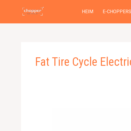
Zum
Inhalt
HEIM
E-CHOPPER
springen
Fat Tire Cycle Electri