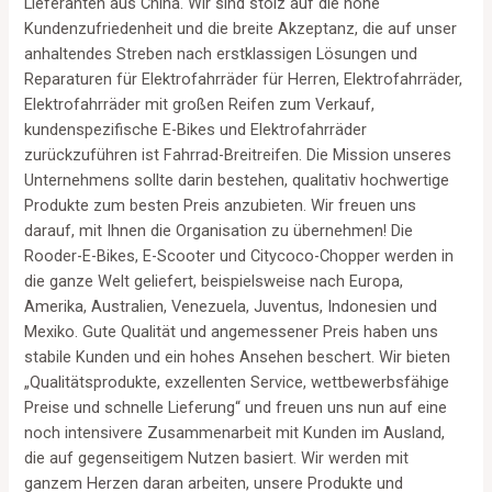
Lieferanten aus China. Wir sind stolz auf die hohe
Kundenzufriedenheit und die breite Akzeptanz, die auf unser
anhaltendes Streben nach erstklassigen Lösungen und
Reparaturen für Elektrofahrräder für Herren, Elektrofahrräder,
Elektrofahrräder mit großen Reifen zum Verkauf,
kundenspezifische E-Bikes und Elektrofahrräder
zurückzuführen ist Fahrrad-Breitreifen. Die Mission unseres
Unternehmens sollte darin bestehen, qualitativ hochwertige
Produkte zum besten Preis anzubieten. Wir freuen uns
darauf, mit Ihnen die Organisation zu übernehmen! Die
Rooder-E-Bikes, E-Scooter und Citycoco-Chopper werden in
die ganze Welt geliefert, beispielsweise nach Europa,
Amerika, Australien, Venezuela, Juventus, Indonesien und
Mexiko. Gute Qualität und angemessener Preis haben uns
stabile Kunden und ein hohes Ansehen beschert. Wir bieten
„Qualitätsprodukte, exzellenten Service, wettbewerbsfähige
Preise und schnelle Lieferung“ und freuen uns nun auf eine
noch intensivere Zusammenarbeit mit Kunden im Ausland,
die auf gegenseitigem Nutzen basiert. Wir werden mit
ganzem Herzen daran arbeiten, unsere Produkte und