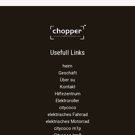
Usefull Links
heim
Geschäft
Über su
Kontakt
Hilfezentrum
Elektroroller
citycoco
elektrisches Fahrrad
elektrisches Motorrad
citycoco m1p