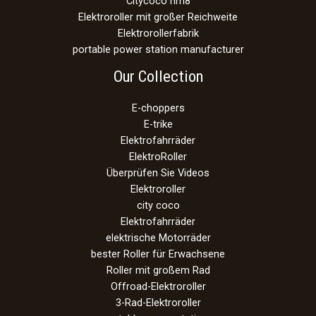
Citycoco hm8
Elektroroller mit großer Reichweite
Elektrorollerfabrik
portable power station manufacturer
Our Collection
E-choppers
E-trike
Elektrofahrräder
ElektroRoller
Überprüfen Sie Videos
Elektroroller
city coco
Elektrofahrräder
elektrische Motorräder
bester Roller für Erwachsene
Roller mit großem Rad
Offroad-Elektroroller
3-Rad-Elektroroller