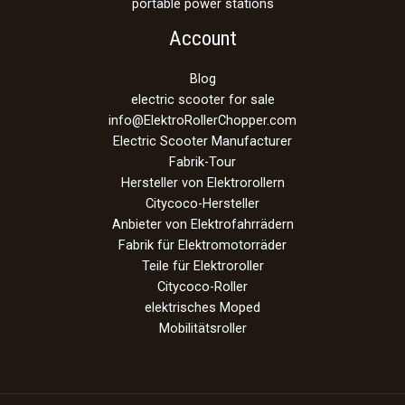
portable power stations
Account
Blog
electric scooter for sale
info@ElektroRollerChopper.com
Electric Scooter Manufacturer
Fabrik-Tour
Hersteller von Elektrorollern
Citycoco-Hersteller
Anbieter von Elektrofahrrädern
Fabrik für Elektromotorräder
Teile für Elektroroller
Citycoco-Roller
elektrisches Moped
Mobilitätsroller