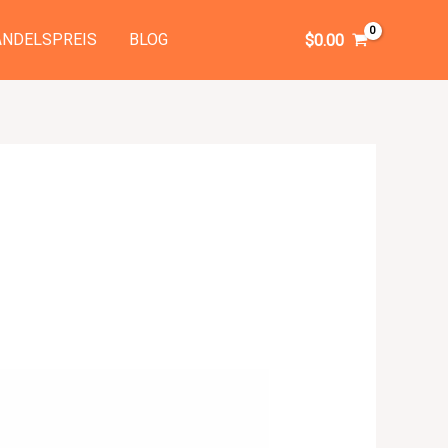
NDELSPREIS
BLOG
$
0.00