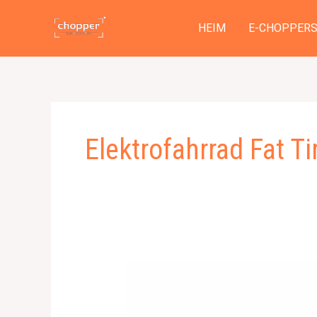
Zum
Inhalt
HEIM
E-CHOPPER
springen
Elektrofahrrad Fat T