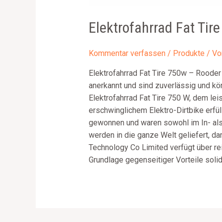
Elektrofahrrad Fat Ti
Kommentar verfassen
/
Produkte
/ V
Elektrofahrrad Fat Tire 750w – Rooder
anerkannt und sind zuverlässig und kö
Elektrofahrrad Fat Tire 750 W, dem leis
erschwinglichem Elektro-Dirtbike erf
gewonnen und waren sowohl im In- als
werden in die ganze Welt geliefert, d
Technology Co Limited verfügt über rei
Grundlage gegenseitiger Vorteile sol