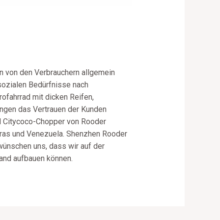
en von den Verbrauchern allgemein
 sozialen Bedürfnisse nach
rofahrrad mit dicken Reifen,
ungen das Vertrauen der Kunden
nd Citycoco-Chopper von Rooder
adras und Venezuela. Shenzhen Rooder
 wünschen uns, dass wir auf der
land aufbauen können.