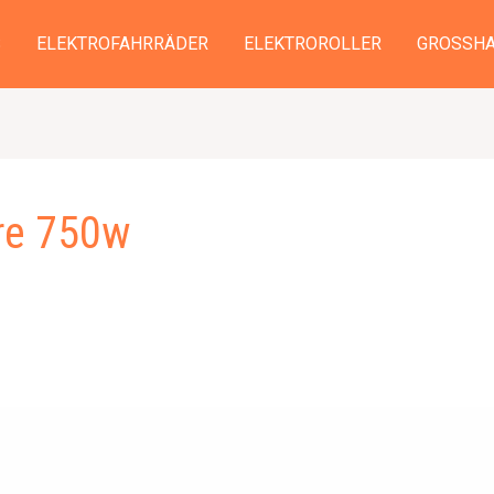
S
ELEKTROFAHRRÄDER
ELEKTROROLLER
GROSSHA
ire 750w