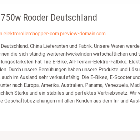
re 750w Rooder Deutschland
on
elektrorollerchopper-com.preview-domain.com
 Deutschland, China Lieferanten und Fabrik. Unsere Waren werd
nnen die sich ständig weiterentwickelnden wirtschaftlichen und
tungsstärksten Fat Tire E-Bike, All-Terrain-Elektro-Fatbike, Elekt
üllen. Durch unsere Bemühungen haben unsere Produkte und Lös
 auch im Ausland sehr verkaufsfähig. Die E-Bikes, E-Scooter u
arunter nach Europa, Amerika, Australien, Panama, Venezuela, M
chlich Stärke und ein stabiles und perfektes Vertriebsnetz. Wir
ide Geschäftsbeziehungen mit allen Kunden aus dem In- und Aus