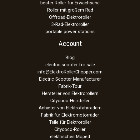
bester Roller für Erwachsene
Roller mit großem Rad
Offroad-Elektroroller
3-Rad-Elektroroller
portable power stations
Account
Blog
electric scooter for sale
info@ElektroRollerChopper.com
Electric Scooter Manufacturer
Fabrik-Tour
Hersteller von Elektrorollern
Citycoco-Hersteller
Anbieter von Elektrofahrrädern
Fabrik für Elektromotorräder
Teile für Elektroroller
Citycoco-Roller
elektrisches Moped