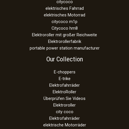
citycoco
elektrisches Fahrrad
elektrisches Motorrad
citycoco m1p
Citycoco hm8
Elektroroller mit großer Reichweite
Elektrorollerfabrik
portable power station manufacturer
Our Collection
E-choppers
E-trike
Elektrofahrräder
ElektroRoller
Überprüfen Sie Videos
Elektroroller
city coco
Elektrofahrräder
elektrische Motorräder