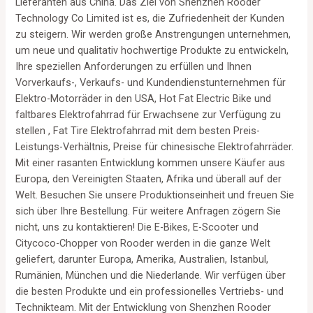
Lieferanten aus China. Das Ziel von Shenzhen Rooder
Technology Co Limited ist es, die Zufriedenheit der Kunden
zu steigern. Wir werden große Anstrengungen unternehmen,
um neue und qualitativ hochwertige Produkte zu entwickeln,
Ihre speziellen Anforderungen zu erfüllen und Ihnen
Vorverkaufs-, Verkaufs- und Kundendienstunternehmen für
Elektro-Motorräder in den USA, Hot Fat Electric Bike und
faltbares Elektrofahrrad für Erwachsene zur Verfügung zu
stellen , Fat Tire Elektrofahrrad mit dem besten Preis-
Leistungs-Verhältnis, Preise für chinesische Elektrofahrräder.
Mit einer rasanten Entwicklung kommen unsere Käufer aus
Europa, den Vereinigten Staaten, Afrika und überall auf der
Welt. Besuchen Sie unsere Produktionseinheit und freuen Sie
sich über Ihre Bestellung. Für weitere Anfragen zögern Sie
nicht, uns zu kontaktieren! Die E-Bikes, E-Scooter und
Citycoco-Chopper von Rooder werden in die ganze Welt
geliefert, darunter Europa, Amerika, Australien, Istanbul,
Rumänien, München und die Niederlande. Wir verfügen über
die besten Produkte und ein professionelles Vertriebs- und
Technikteam. Mit der Entwicklung von Shenzhen Rooder