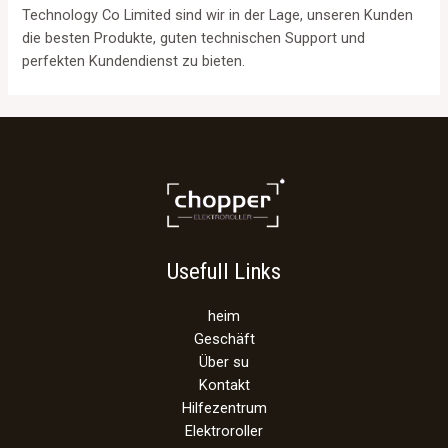
Technology Co Limited sind wir in der Lage, unseren Kunden
die besten Produkte, guten technischen Support und
perfekten Kundendienst zu bieten.
Usefull Links
heim
Geschäft
Über su
Kontakt
Hilfezentrum
Elektroroller