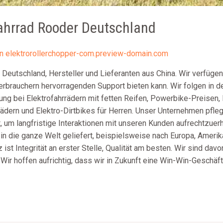
Fahrrad Rooder Deutschland
on
elektrorollerchopper-com.preview-domain.com
 Deutschland, Hersteller und Lieferanten aus China. Wir verfüge
erbrauchern hervorragenden Support bieten kann. Wir folgen in 
ung bei Elektrofahrrädern mit fetten Reifen, Powerbike-Preisen, 
ädern und Elektro-Dirtbikes für Herren. Unser Unternehmen pfleg
t, um langfristige Interaktionen mit unseren Kunden aufrechtzuer
 die ganze Welt geliefert, beispielsweise nach Europa, Amerika, 
t Integrität an erster Stelle, Qualität am besten. Wir sind dav
 Wir hoffen aufrichtig, dass wir in Zukunft eine Win-Win-Geschä