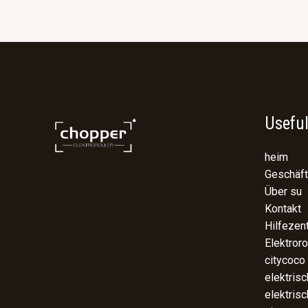
Useful
heim
Geschäft
Über su
Kontakt
Hilfezen
Elektroro
citycoco
elektris
elektris