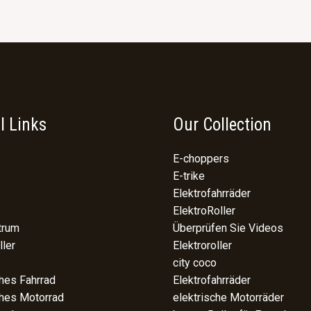
l Links
Our Collection
E-choppers
E-trike
Elektrofahrräder
ElektroRoller
trum
Überprüfen Sie Videos
ller
Elektroroller
city coco
ches Fahrrad
Elektrofahrräder
ches Motorrad
elektrische Motorräder