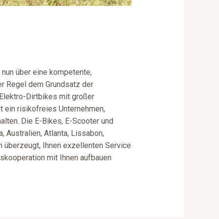
n nun über eine kompetente,
der Regel dem Grundsatz der
Elektro-Dirtbikes mit großer
t ein risikofreies Unternehmen,
halten. Die E-Bikes, E-Scooter und
Australien, Atlanta, Lissabon,
on überzeugt, Ihnen exzellenten Service
ftskooperation mit Ihnen aufbauen