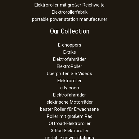
Elektroroller mit großer Reichweite
Elektrorollerfabrik
portable power station manufacturer
Our Collection
E-choppers
E-trike
Elektrofahrräder
ElektroRoller
Überprüfen Sie Videos
Elektroroller
city coco
Elektrofahrräder
elektrische Motorräder
bester Roller für Erwachsene
Roller mit großem Rad
Offroad-Elektroroller
3-Rad-Elektroroller
portable power stations