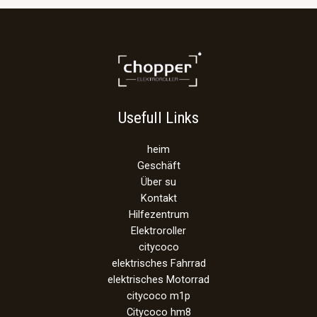
Usefull Links
heim
Geschäft
Über su
Kontakt
Hilfezentrum
Elektroroller
citycoco
elektrisches Fahrrad
elektrisches Motorrad
citycoco m1p
Citycoco hm8