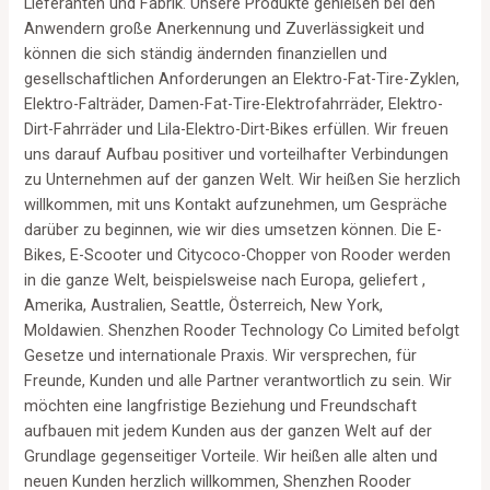
Lieferanten und Fabrik. Unsere Produkte genießen bei den
Anwendern große Anerkennung und Zuverlässigkeit und
können die sich ständig ändernden finanziellen und
gesellschaftlichen Anforderungen an Elektro-Fat-Tire-Zyklen,
Elektro-Falträder, Damen-Fat-Tire-Elektrofahrräder, Elektro-
Dirt-Fahrräder und Lila-Elektro-Dirt-Bikes erfüllen. Wir freuen
uns darauf Aufbau positiver und vorteilhafter Verbindungen
zu Unternehmen auf der ganzen Welt. Wir heißen Sie herzlich
willkommen, mit uns Kontakt aufzunehmen, um Gespräche
darüber zu beginnen, wie wir dies umsetzen können. Die E-
Bikes, E-Scooter und Citycoco-Chopper von Rooder werden
in die ganze Welt, beispielsweise nach Europa, geliefert ,
Amerika, Australien, Seattle, Österreich, New York,
Moldawien. Shenzhen Rooder Technology Co Limited befolgt
Gesetze und internationale Praxis. Wir versprechen, für
Freunde, Kunden und alle Partner verantwortlich zu sein. Wir
möchten eine langfristige Beziehung und Freundschaft
aufbauen mit jedem Kunden aus der ganzen Welt auf der
Grundlage gegenseitiger Vorteile. Wir heißen alle alten und
neuen Kunden herzlich willkommen, Shenzhen Rooder