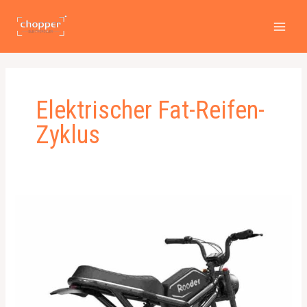
Zum
MAI
Inhalt
MEN
springen
Elektrischer Fat-Reifen-
Zyklus