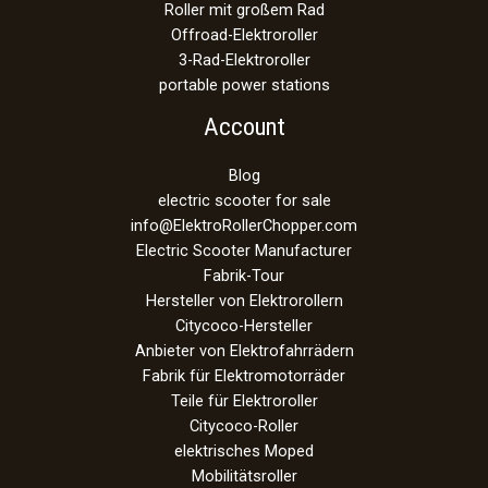
Roller mit großem Rad
Offroad-Elektroroller
3-Rad-Elektroroller
portable power stations
Account
Blog
electric scooter for sale
info@ElektroRollerChopper.com
Electric Scooter Manufacturer
Fabrik-Tour
Hersteller von Elektrorollern
Citycoco-Hersteller
Anbieter von Elektrofahrrädern
Fabrik für Elektromotorräder
Teile für Elektroroller
Citycoco-Roller
elektrisches Moped
Mobilitätsroller