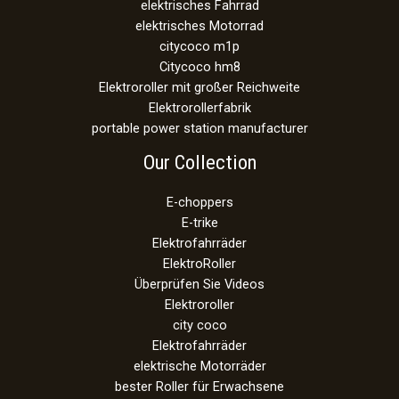
elektrisches Fahrrad
elektrisches Motorrad
citycoco m1p
Citycoco hm8
Elektroroller mit großer Reichweite
Elektrorollerfabrik
portable power station manufacturer
Our Collection
E-choppers
E-trike
Elektrofahrräder
ElektroRoller
Überprüfen Sie Videos
Elektroroller
city coco
Elektrofahrräder
elektrische Motorräder
bester Roller für Erwachsene