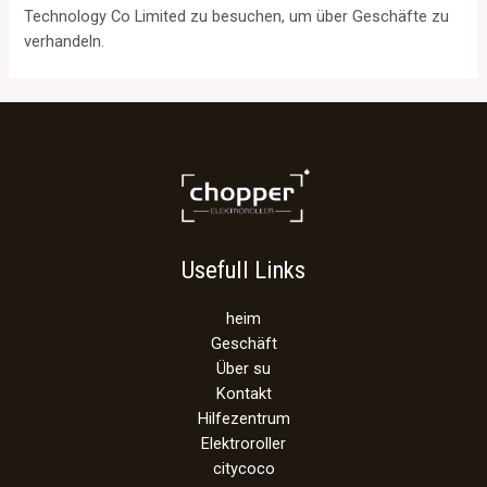
Technology Co Limited zu besuchen, um über Geschäfte zu
verhandeln.
Usefull Links
heim
Geschäft
Über su
Kontakt
Hilfezentrum
Elektroroller
citycoco