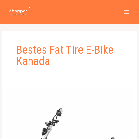
Zum
MAI
Inhalt
MEN
springen
Bestes Fat Tire E-Bike
Kanada