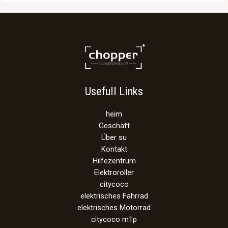
Usefull Links
heim
Geschäft
Über su
Kontakt
Hilfezentrum
Elektroroller
citycoco
elektrisches Fahrrad
elektrisches Motorrad
citycoco m1p