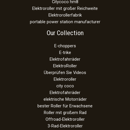
Citycoco hm8
Elektroroller mit großer Reichweite
Elektrorollerfabrik
portable power station manufacturer
Our Collection
E-choppers
E-trike
Elektrofahrräder
ElektroRoller
Überprüfen Sie Videos
Elektroroller
city coco
Elektrofahrräder
elektrische Motorräder
bester Roller für Erwachsene
Roller mit großem Rad
Offroad-Elektroroller
3-Rad-Elektroroller