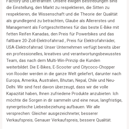
Factory und Lieferanten. Unsere ewigen Bestrebungen sind
die Einstellung, den Markt zu respektieren, die Sitten zu
respektieren, die Wissenschaft und die Theorie der Qualität
als grundlegend zu betrachten, Glaube als Allererstes und
Management als Fortgeschrittenes für das beste E-Bike mit
fetten Reifen Kanadas, den Preis für Powerbikes und das
faltbare 20-Zoll-Elektrofahrrad , Preis für Elektrofahrräder,
USA-Elektrofahrrad. Unser Unternehmen verfügt bereits über
ein professionelles, kreatives und verantwortungsbewusstes
Team, das nach dem Multi-Win-Prinzip die Kunden
weiterbildet. Die E-Bikes, E-Scooter und Citycoco-Chopper
von Rooder werden in die ganze Welt geliefert, darunter nach
Europa, Amerika, Australien, Bhutan, Nepal, Chile und Neu-
Delhi. Wir sind fest davon überzeugt, dass wir die volle
Kapazität haben, Ihnen zufriedene Produkte anzubieten. Ich
möchte die Sorgen in dir sammeln und eine neue, langfristige,
synergetische Liebesbeziehung aufbauen. Wir alle
versprechen: Gleicher ausgezeichneter, besserer
Verkaufspreis; Genauer Verkaufspreis, bessere Qualität.