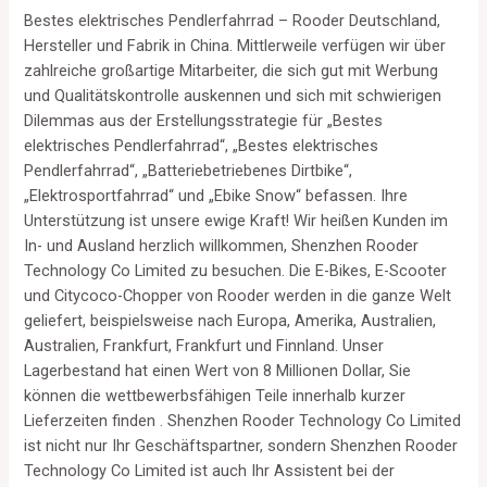
Bestes elektrisches Pendlerfahrrad – Rooder Deutschland,
Hersteller und Fabrik in China. Mittlerweile verfügen wir über
zahlreiche großartige Mitarbeiter, die sich gut mit Werbung
und Qualitätskontrolle auskennen und sich mit schwierigen
Dilemmas aus der Erstellungsstrategie für „Bestes
elektrisches Pendlerfahrrad“, „Bestes elektrisches
Pendlerfahrrad“, „Batteriebetriebenes Dirtbike“,
„Elektrosportfahrrad“ und „Ebike Snow“ befassen. Ihre
Unterstützung ist unsere ewige Kraft! Wir heißen Kunden im
In- und Ausland herzlich willkommen, Shenzhen Rooder
Technology Co Limited zu besuchen. Die E-Bikes, E-Scooter
und Citycoco-Chopper von Rooder werden in die ganze Welt
geliefert, beispielsweise nach Europa, Amerika, Australien,
Australien, Frankfurt, Frankfurt und Finnland. Unser
Lagerbestand hat einen Wert von 8 Millionen Dollar, Sie
können die wettbewerbsfähigen Teile innerhalb kurzer
Lieferzeiten finden . Shenzhen Rooder Technology Co Limited
ist nicht nur Ihr Geschäftspartner, sondern Shenzhen Rooder
Technology Co Limited ist auch Ihr Assistent bei der