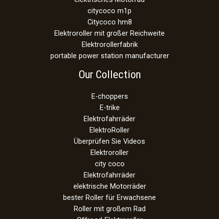
citycoco m1p
Citycoco hm8
Elektroroller mit großer Reichweite
Elektrorollerfabrik
portable power station manufacturer
Our Collection
E-choppers
E-trike
Elektrofahrräder
ElektroRoller
Überprüfen Sie Videos
Elektroroller
city coco
Elektrofahrräder
elektrische Motorräder
bester Roller für Erwachsene
Roller mit großem Rad