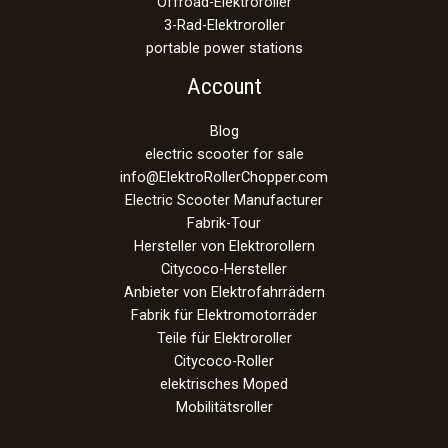
Offroad-Elektroroller
3-Rad-Elektroroller
portable power stations
Account
Blog
electric scooter for sale
info@ElektroRollerChopper.com
Electric Scooter Manufacturer
Fabrik-Tour
Hersteller von Elektrorollern
Citycoco-Hersteller
Anbieter von Elektrofahrrädern
Fabrik für Elektromotorräder
Teile für Elektroroller
Citycoco-Roller
elektrisches Moped
Mobilitätsroller