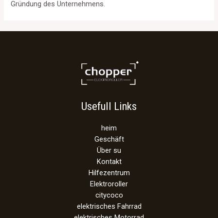
Gründung des Unternehmens.
Usefull Links
heim
Geschäft
Über su
Kontakt
Hilfezentrum
Elektroroller
citycoco
elektrisches Fahrrad
elektrisches Motorrad