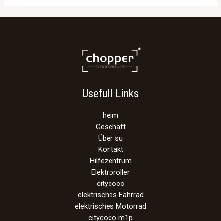
Usefull Links
heim
Geschäft
Über su
Kontakt
Hilfezentrum
Elektroroller
citycoco
elektrisches Fahrrad
elektrisches Motorrad
citycoco m1p