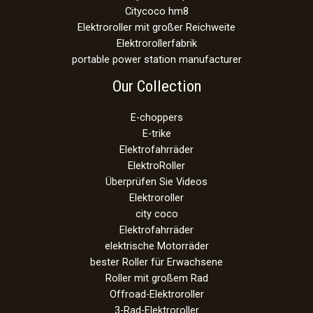
Citycoco hm8
Elektroroller mit großer Reichweite
Elektrorollerfabrik
portable power station manufacturer
Our Collection
E-choppers
E-trike
Elektrofahrräder
ElektroRoller
Überprüfen Sie Videos
Elektroroller
city coco
Elektrofahrräder
elektrische Motorräder
bester Roller für Erwachsene
Roller mit großem Rad
Offroad-Elektroroller
3-Rad-Elektroroller