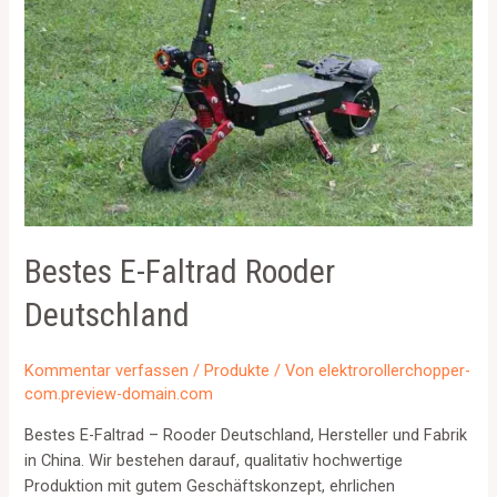
Bestes E-Faltrad Rooder
Deutschland
Kommentar verfassen
/
Produkte
/ Von
elektrorollerchopper-
com.preview-domain.com
Bestes E-Faltrad – Rooder Deutschland, Hersteller und Fabrik
in China. Wir bestehen darauf, qualitativ hochwertige
Produktion mit gutem Geschäftskonzept, ehrlichen