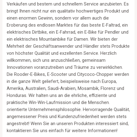
Verkäufen und bestem und schnellem Service anzubieten. Es
bringt Ihnen nicht nur ein qualitativ hochwertiges Produkt und
einen enormen Gewinn, sondern vor allem auch die
Eroberung des endlosen Marktes für das beste E-Faltrad, ein
elektrisches Dirtbike, ein E-Fahrrad, ein E-Bike für Pendler und
ein elektrisches Mountainbike für Damen. Wir bieten der
Mehrheit der Geschäftsanwender und Händler stets Produkte
von höchster Qualität und exzellenten Service. Herzlich
willkommen, sich uns anzuschließen, gemeinsam
Innovationen voranzutreiben und Träume zu verwirklichen.
Die Rooder-E-Bikes, E-Scooter und Citycoco-Chopper werden
in die ganze Welt geliefert, beispielsweise nach Europa,
Amerika, Australien, Saudi-Arabien, Mosambik, Florenz und
Honduras. Wir halten uns an die ehrliche, effiziente und
praktische Win-Win-Laufmission und die Menschen.
orientierte Unternehmensphilosophie. Hervorragende Qualität,
angemessener Preis und Kundenzufriedenheit werden stets
angestrebt! Wenn Sie an unseren Produkten interessiert sind,
kontaktieren Sie uns einfach für weitere Informationen!