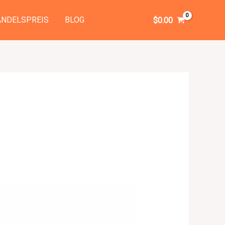
NDELSPREIS
BLOG
$
0.00