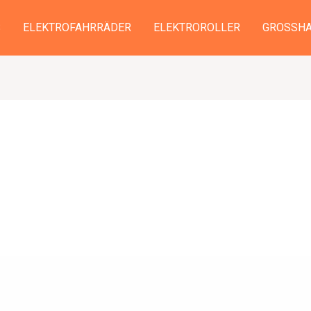
S
ELEKTROFAHRRÄDER
ELEKTROROLLER
GROSSHA