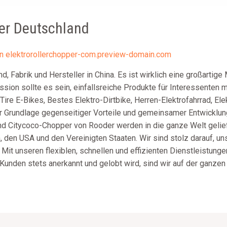
der Deutschland
on
elektrorollerchopper-com.preview-domain.com
d, Fabrik und Hersteller in China. Es ist wirklich eine großartig
sion sollte es sein, einfallsreiche Produkte für Interessenten 
Tire E-Bikes, Bestes Elektro-Dirtbike, Herren-Elektrofahrrad, Ele
r Grundlage gegenseitiger Vorteile und gemeinsamer Entwicklun
nd Citycoco-Chopper von Rooder werden in die ganze Welt gelief
en, den USA und den Vereinigten Staaten. Wir sind stolz darauf,
 Mit unseren flexiblen, schnellen und effizienten Dienstleistun
 Kunden stets anerkannt und gelobt wird, sind wir auf der ganzen