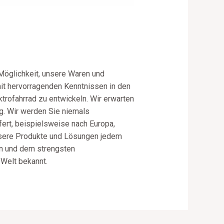
e Möglichkeit, unsere Waren und
mit hervorragenden Kenntnissen in den
ktrofahrrad zu entwickeln. Wir erwarten
g. Wir werden Sie niemals
ert, beispielsweise nach Europa,
 unsere Produkte und Lösungen jedem
gen und dem strengsten
 Welt bekannt.