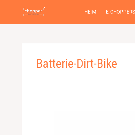
Zum
Inhalt
HEIM
E-CHOPPER
springen
Batterie-Dirt-Bike