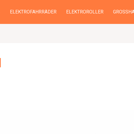
S
ELEKTROFAHRRÄDER
ELEKTROROLLER
GROSSHA
d