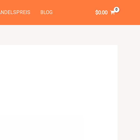
NDELSPREIS
BLOG
$
0.00