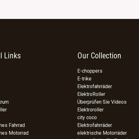
l Links
Our Collection
E-choppers
E-trike
Elektrofahrräder
ElektroRoller
trum
Überprüfen Sie Videos
ller
Elektroroller
city coco
ches Fahrrad
Elektrofahrräder
ches Motorrad
elektrische Motorräder