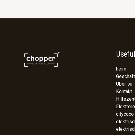
Useful
heim
Geschäft
Über su
Kontakt
Hilfezen
Elektroro
citycoco
elektris
elektris