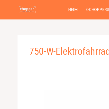
Zum
Inhalt
HEIM
E-CHOPPER
springen
750-W-Elektrofahrra