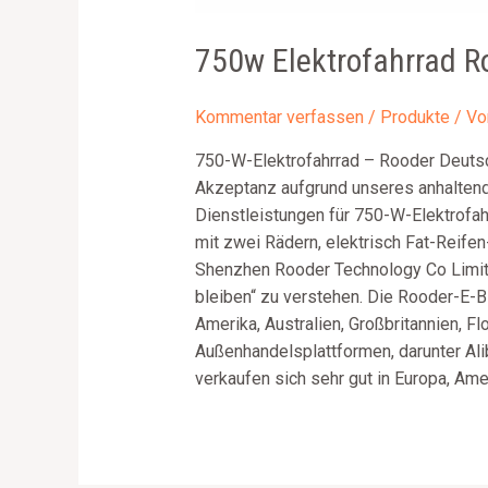
750w Elektrofahrrad R
Kommentar verfassen
/
Produkte
/ V
750-W-Elektrofahrrad – Rooder Deutschl
Akzeptanz aufgrund unseres anhaltend
Dienstleistungen für 750-W-Elektrofahr
mit zwei Rädern, elektrisch Fat-Reife
Shenzhen Rooder Technology Co Limite
bleiben“ zu verstehen. Die Rooder-E-B
Amerika, Australien, Großbritannien, 
Außenhandelsplattformen, darunter Ali
verkaufen sich sehr gut in Europa, Am