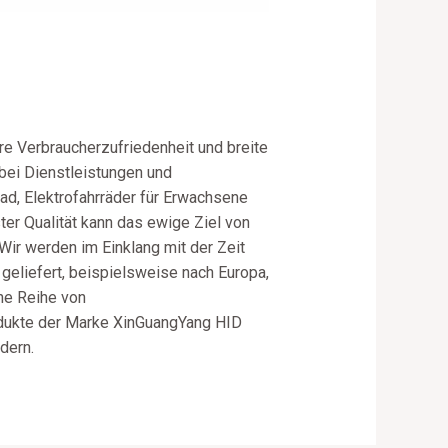
ere Verbraucherzufriedenheit und breite
bei Dienstleistungen und
rad, Elektrofahrräder für Erwachsene
er Qualität kann das ewige Ziel von
ir werden im Einklang mit der Zeit
geliefert, beispielsweise nach Europa,
ine Reihe von
rodukte der Marke XinGuangYang HID
dern.