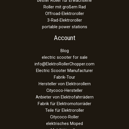
bester Roller für Erwachsene
Roller mit großem Rad
Offroad-Elektroroller
3-Rad-Elektroroller
portable power stations
Account
Blog
electric scooter for sale
info@ElektroRollerChopper.com
Electric Scooter Manufacturer
Fabrik-Tour
Hersteller von Elektrorollern
Citycoco-Hersteller
Anbieter von Elektrofahrrädern
Fabrik für Elektromotorräder
Teile für Elektroroller
Citycoco-Roller
elektrisches Moped