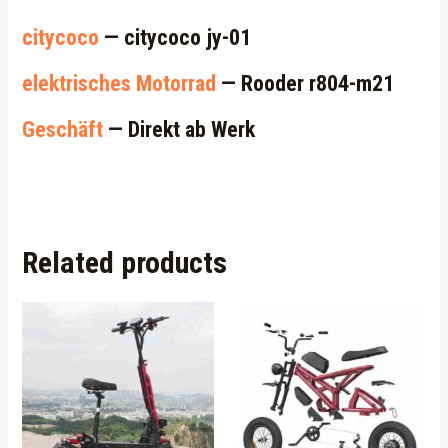
citycoco
— citycoco jy-01
elektrisches Motorrad
— Rooder r804-m21
Geschäft
— Direkt ab Werk
Related products