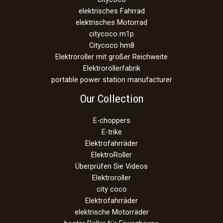
elektrisches Fahrrad
elektrisches Motorrad
citycoco m1p
Citycoco hm8
Elektroroller mit großer Reichweite
Elektrorollerfabrik
portable power station manufacturer
Our Collection
E-choppers
E-trike
Elektrofahrräder
ElektroRoller
Überprüfen Sie Videos
Elektroroller
city coco
Elektrofahrräder
elektrische Motorräder