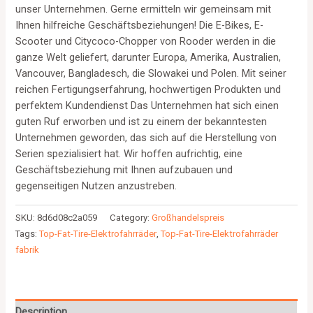
unser Unternehmen. Gerne ermitteln wir gemeinsam mit
Ihnen hilfreiche Geschäftsbeziehungen! Die E-Bikes, E-
Scooter und Citycoco-Chopper von Rooder werden in die
ganze Welt geliefert, darunter Europa, Amerika, Australien,
Vancouver, Bangladesch, die Slowakei und Polen. Mit seiner
reichen Fertigungserfahrung, hochwertigen Produkten und
perfektem Kundendienst Das Unternehmen hat sich einen
guten Ruf erworben und ist zu einem der bekanntesten
Unternehmen geworden, das sich auf die Herstellung von
Serien spezialisiert hat. Wir hoffen aufrichtig, eine
Geschäftsbeziehung mit Ihnen aufzubauen und
gegenseitigen Nutzen anzustreben.
SKU:
8d6d08c2a059
Category:
Großhandelspreis
Tags:
Top-Fat-Tire-Elektrofahrräder
,
Top-Fat-Tire-Elektrofahrräder
fabrik
Description