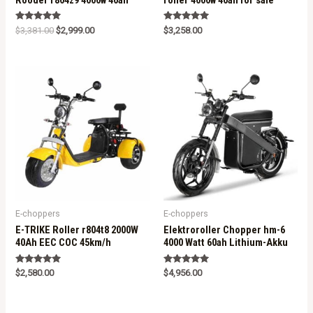
Rated
Rated
$
3,381.00
$
2,999.00
$
3,258.00
5.00
5.00
out of 5
out of 5
E-choppers
E-choppers
E-TRIKE Roller r804t8 2000W
Elektroroller Chopper hm-6
40Ah EEC COC 45km/h
4000 Watt 60ah Lithium-Akku
Rated
Rated
$
2,580.00
$
4,956.00
5.00
5.00
out of 5
out of 5