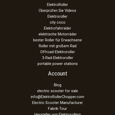
ElektroRoller
Überprüfen Sie Videos
Elektroroller
city coco
Elektrofahrräder
elektrische Motorräder
bester Roller für Erwachsene
Roller mit großem Rad
Offroad-Elektroroller
3-Rad-Elektroroller
portable power stations
Account
Blog
electric scooter for sale
info@ElektroRollerChopper.com
Electric Scooter Manufacturer
Fabrik-Tour
Hersteller von Elektrorollern