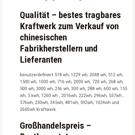
Qualität – bestes tragbares
Kraftwerk zum Verkauf von
chinesischen
Fabrikherstellern und
Lieferanten
benutzerdefiniert 518 wh, 1229 wh, 2048 wh, 512 wh,
1500 wh, 1000 wh, 716 wh, 2000 wh, 720 wh, 268 wh,
500 wh, 3000 wh, 256 wh, 300 wh, 288 wh, 600 wh, 155
wh, 5 kwh, 1260 wh , 2016wh, 222wh, 296wh, 537wh ,
576wh, 230wh, 345wh, 481wh, 592wh, 1024wh und
2600wh Kraftwerk.
Großhandelspreis –