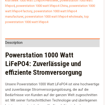
Kraftwerk 1000 Watt Lifepo4 Hersteller
,
powerstation 1000 watt
lifepo4
,
powerstation 1000 watt lifepo4 China
,
powerstation 1000
watt lifepo4 factory
,
powerstation 1000 watt lifepo4
manufacturer
,
powerstation 1000 watt lifepo4 wholesale
,
top
powerstation 1000 watt lifepo4
Description
Powerstation 1000 Watt
LiFePO4: Zuverlässige und
effiziente Stromversorgung
Unsere Powerstation 1000 Watt LiFePO4 ist eine hochwertige
und zuverlässige Stromversorgungslösung, die auf die
Bedürfnisse von Kunden auf der ganzen Welt zugeschnitten
ist. Mit seiner fortschrittlichen Technologie und überlegenen