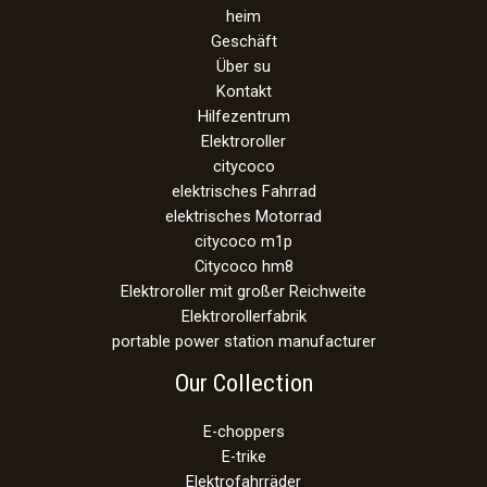
heim
Geschäft
Über su
Kontakt
Hilfezentrum
Elektroroller
citycoco
elektrisches Fahrrad
elektrisches Motorrad
citycoco m1p
Citycoco hm8
Elektroroller mit großer Reichweite
Elektrorollerfabrik
portable power station manufacturer
Our Collection
E-choppers
E-trike
Elektrofahrräder