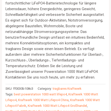
fortschrittlicher LiFePO4-Batterietechnologie für längere
Lebensdauer, höhere Energiedichte, geringeres Gewicht,
Schnellladefähigkeit und verbesserte Sicherheit ausgestattet.
Es eignet sich für Outdoor-Aktivitäten, Notstromversorgung,
abgelegene Baustellen, Wohnmobile, Boote und
netzunabhängige Stromversorgungssysteme. Das
benutzerfreundliche Design umfasst ein intuitives Bedienfeld,
mehrere Konnektivitätsoptionen, ein kompaktes und
tragbares Design sowie einen leisen Betrieb. Es verfügt
außerdem über mehrere Sicherheitsfunktionen für Überlast-,
Kurzschluss-, Überladungs-, Tiefentladungs- und
Temperaturschutz. Erleben Sie die Leistung und
Zuverlässigkeit unserer Powerstation 1000 Watt LiFePO4.
Kontaktieren Sie uns noch heute, um mehr zu erfahren.
SKU:
ff0030b108c3
Category:
tragbares Kraftwerk
Tags:
best powerstation 1000 watt lifepo4
,
Kraftwerk 1000 Watt
Lifepo4
,
Kraftwerk 1000 Watt Lifepo4 China
,
Kraftwerk 1000 Watt
Lifepo4 Fabrik
,
Kraftwerk 1000 Watt Lifepo4 Großhandel
,