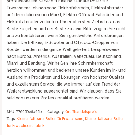
professionellen Service für kleine faltbare Roller für
Erwachsene, chinesische Elektrofahrräder, Elektrofahrräder
auf dem italienischen Markt, Elektro-Offroad-Fahrräder und
Elektrofahrräder zu bieten. Unser oberstes Ziel ist es, das
Beste zu geben und der Beste zu sein. Bitte zögern Sie nicht,
uns zu kontaktieren, wenn Sie irgendwelche Anforderungen
haben. Die E-Bikes, E-Scooter und Citycoco-Chopper von
Rooder werden in die ganze Welt geliefert, beispielsweise
nach Europa, Amerika, Australien, Venezuela, Deutschland,
Miami und Bandung. Wir heißen Ihre Schirmherrschaft
herzlich willkommen und bedienen unsere Kunden im In- und
Ausland mit Produkten und Lösungen von höchster Qualität
und exzellentem Service, die wie immer auf den Trend der
Weiterentwicklung ausgerichtet sind. Wir glauben, dass Sie
bald von unserer Professionalität profitieren werden.
SKU:
776050e6b65b
Category:
Großhandelspreis
Tags:
Kleiner faltbarer Roller für Erwachsene
,
Kleiner faltbarer Roller
für Erwachsene fabrik