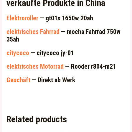
verkaufte Produkte in China
Elektroroller
— gt01s 1650w 20ah
elektrisches Fahrrad
— mocha Fahrrad 750w
35ah
citycoco
— citycoco jy-01
elektrisches Motorrad
— Rooder r804-m21
Geschäft
— Direkt ab Werk
Related products