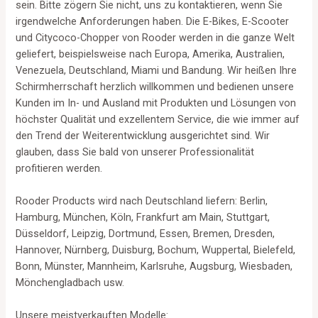
sein. Bitte zögern Sie nicht, uns zu kontaktieren, wenn Sie
irgendwelche Anforderungen haben. Die E-Bikes, E-Scooter
und Citycoco-Chopper von Rooder werden in die ganze Welt
geliefert, beispielsweise nach Europa, Amerika, Australien,
Venezuela, Deutschland, Miami und Bandung. Wir heißen Ihre
Schirmherrschaft herzlich willkommen und bedienen unsere
Kunden im In- und Ausland mit Produkten und Lösungen von
höchster Qualität und exzellentem Service, die wie immer auf
den Trend der Weiterentwicklung ausgerichtet sind. Wir
glauben, dass Sie bald von unserer Professionalität
profitieren werden.
Rooder Products wird nach Deutschland liefern: Berlin,
Hamburg, München, Köln, Frankfurt am Main, Stuttgart,
Düsseldorf, Leipzig, Dortmund, Essen, Bremen, Dresden,
Hannover, Nürnberg, Duisburg, Bochum, Wuppertal, Bielefeld,
Bonn, Münster, Mannheim, Karlsruhe, Augsburg, Wiesbaden,
Mönchengladbach usw.
Unsere meistverkauften Modelle: