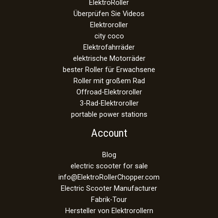
ElektroRoller
Überprüfen Sie Videos
Elektroroller
city coco
Elektrofahrräder
elektrische Motorräder
bester Roller für Erwachsene
Roller mit großem Rad
Offroad-Elektroroller
3-Rad-Elektroroller
portable power stations
Account
Blog
electric scooter for sale
info@ElektroRollerChopper.com
Electric Scooter Manufacturer
Fabrik-Tour
Hersteller von Elektrorollern