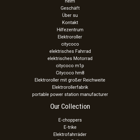
heim
Geschäft
Über su
Kontakt
Hilfezentrum
Elektroroller
citycoco
elektrisches Fahrrad
elektrisches Motorrad
citycoco m1p
Citycoco hm8
Elektroroller mit großer Reichweite
Elektrorollerfabrik
portable power station manufacturer
Our Collection
E-choppers
E-trike
Elektrofahrräder