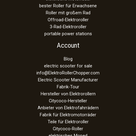
bester Roller für Erwachsene
Roller mit großem Rad
Offroad-Elektroroller
3-Rad-Elektroroller
portable power stations
Account
Blog
electric scooter for sale
info@ElektroRollerChopper.com
Electric Scooter Manufacturer
Fabrik-Tour
Hersteller von Elektrorollern
Citycoco-Hersteller
Anbieter von Elektrofahrrädern
Fabrik für Elektromotorräder
Teile für Elektroroller
Citycoco-Roller
elektrisches Moped