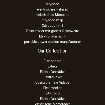
citycoco
elektrisches Fahrrad
elektrisches Motorrad
citycoco m1p
Citycoco hm8
Elektroroller mit großer Reichweite
Elektrorollerfabrik
portable power station manufacturer
Our Collection
E-choppers
E-trike
Elektrofahrräder
ElektroRoller
Überprüfen Sie Videos
Elektroroller
city coco
Elektrofahrräder
elektrische Motorräder