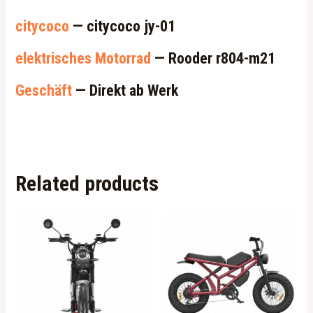
citycoco
— citycoco jy-01
elektrisches Motorrad
— Rooder r804-m21
Geschäft
— Direkt ab Werk
Related products