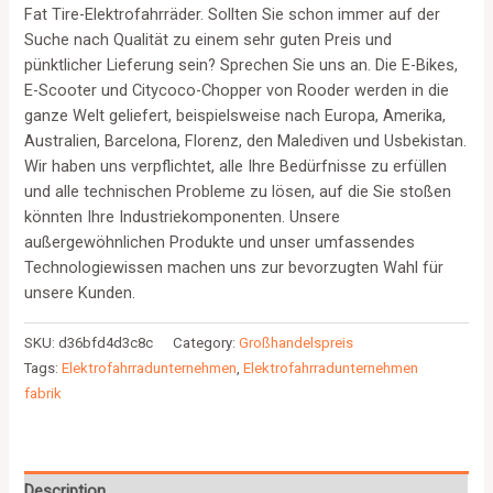
Fat Tire-Elektrofahrräder. Sollten Sie schon immer auf der
Suche nach Qualität zu einem sehr guten Preis und
pünktlicher Lieferung sein? Sprechen Sie uns an. Die E-Bikes,
E-Scooter und Citycoco-Chopper von Rooder werden in die
ganze Welt geliefert, beispielsweise nach Europa, Amerika,
Australien, Barcelona, Florenz, den Malediven und Usbekistan.
Wir haben uns verpflichtet, alle Ihre Bedürfnisse zu erfüllen
und alle technischen Probleme zu lösen, auf die Sie stoßen
könnten Ihre Industriekomponenten. Unsere
außergewöhnlichen Produkte und unser umfassendes
Technologiewissen machen uns zur bevorzugten Wahl für
unsere Kunden.
SKU:
d36bfd4d3c8c
Category:
Großhandelspreis
Tags:
Elektrofahrradunternehmen
,
Elektrofahrradunternehmen
fabrik
Description