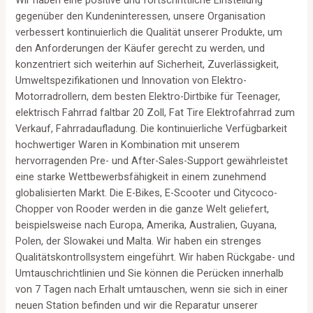
Wir haben eine positive und fortschrittliche Einstellung
gegenüber den Kundeninteressen, unsere Organisation
verbessert kontinuierlich die Qualität unserer Produkte, um
den Anforderungen der Käufer gerecht zu werden, und
konzentriert sich weiterhin auf Sicherheit, Zuverlässigkeit,
Umweltspezifikationen und Innovation von Elektro-
Motorradrollern, dem besten Elektro-Dirtbike für Teenager,
elektrisch Fahrrad faltbar 20 Zoll, Fat Tire Elektrofahrrad zum
Verkauf, Fahrradaufladung. Die kontinuierliche Verfügbarkeit
hochwertiger Waren in Kombination mit unserem
hervorragenden Pre- und After-Sales-Support gewährleistet
eine starke Wettbewerbsfähigkeit in einem zunehmend
globalisierten Markt. Die E-Bikes, E-Scooter und Citycoco-
Chopper von Rooder werden in die ganze Welt geliefert,
beispielsweise nach Europa, Amerika, Australien, Guyana,
Polen, der Slowakei und Malta. Wir haben ein strenges
Qualitätskontrollsystem eingeführt. Wir haben Rückgabe- und
Umtauschrichtlinien und Sie können die Perücken innerhalb
von 7 Tagen nach Erhalt umtauschen, wenn sie sich in einer
neuen Station befinden und wir die Reparatur unserer