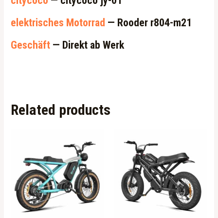
citycoco
— citycoco jy-01
elektrisches Motorrad
— Rooder r804-m21
Geschäft
— Direkt ab Werk
Related products