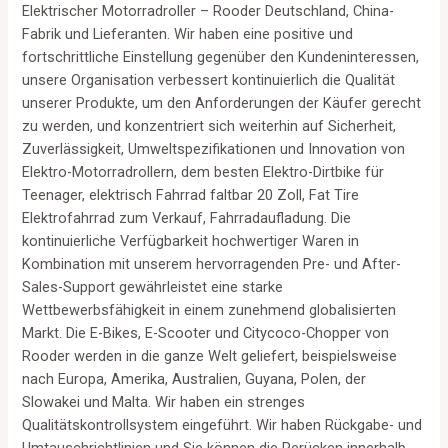
Elektrischer Motorradroller – Rooder Deutschland, China-
Fabrik und Lieferanten. Wir haben eine positive und
fortschrittliche Einstellung gegenüber den Kundeninteressen,
unsere Organisation verbessert kontinuierlich die Qualität
unserer Produkte, um den Anforderungen der Käufer gerecht
zu werden, und konzentriert sich weiterhin auf Sicherheit,
Zuverlässigkeit, Umweltspezifikationen und Innovation von
Elektro-Motorradrollern, dem besten Elektro-Dirtbike für
Teenager, elektrisch Fahrrad faltbar 20 Zoll, Fat Tire
Elektrofahrrad zum Verkauf, Fahrradaufladung. Die
kontinuierliche Verfügbarkeit hochwertiger Waren in
Kombination mit unserem hervorragenden Pre- und After-
Sales-Support gewährleistet eine starke
Wettbewerbsfähigkeit in einem zunehmend globalisierten
Markt. Die E-Bikes, E-Scooter und Citycoco-Chopper von
Rooder werden in die ganze Welt geliefert, beispielsweise
nach Europa, Amerika, Australien, Guyana, Polen, der
Slowakei und Malta. Wir haben ein strenges
Qualitätskontrollsystem eingeführt. Wir haben Rückgabe- und
Umtauschrichtlinien und Sie können die Perücken innerhalb