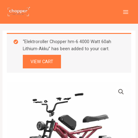
Zum
MAI
Inhalt
MEN
springen
“Elektroroller Chopper hm-6 4000 Watt 60ah
Lithium-Akku” has been added to your cart.
VIEW CART