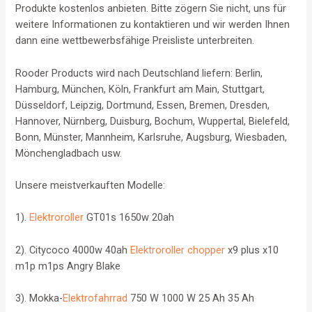
Produkte kostenlos anbieten. Bitte zögern Sie nicht, uns für
weitere Informationen zu kontaktieren und wir werden Ihnen
dann eine wettbewerbsfähige Preisliste unterbreiten.
Rooder Products wird nach Deutschland liefern: Berlin,
Hamburg, München, Köln, Frankfurt am Main, Stuttgart,
Düsseldorf, Leipzig, Dortmund, Essen, Bremen, Dresden,
Hannover, Nürnberg, Duisburg, Bochum, Wuppertal, Bielefeld,
Bonn, Münster, Mannheim, Karlsruhe, Augsburg, Wiesbaden,
Mönchengladbach usw.
Unsere meistverkauften Modelle:
1).
Elektroroller
GT01s 1650w 20ah
2). Citycoco 4000w 40ah
Elektroroller chopper
x9 plus x10
m1p m1ps Angry Blake
3). Mokka-
Elektrofahrrad
750 W 1000 W 25 Ah 35 Ah