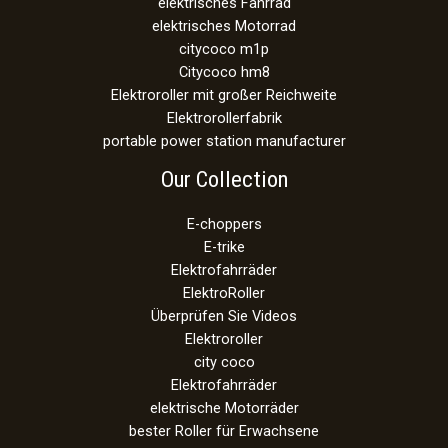
elektrisches Fahrrad
elektrisches Motorrad
citycoco m1p
Citycoco hm8
Elektroroller mit großer Reichweite
Elektrorollerfabrik
portable power station manufacturer
Our Collection
E-choppers
E-trike
Elektrofahrräder
ElektroRoller
Überprüfen Sie Videos
Elektroroller
city coco
Elektrofahrräder
elektrische Motorräder
bester Roller für Erwachsene