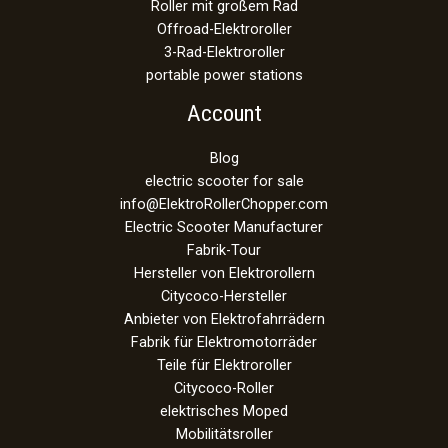
Roller mit großem Rad
Offroad-Elektroroller
3-Rad-Elektroroller
portable power stations
Account
Blog
electric scooter for sale
info@ElektroRollerChopper.com
Electric Scooter Manufacturer
Fabrik-Tour
Hersteller von Elektrorollern
Citycoco-Hersteller
Anbieter von Elektrofahrrädern
Fabrik für Elektromotorräder
Teile für Elektroroller
Citycoco-Roller
elektrisches Moped
Mobilitätsroller