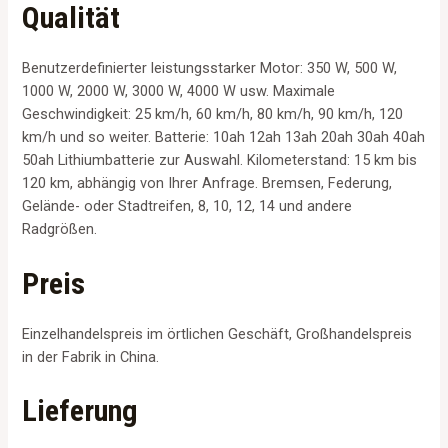
t
Qualität
o
f
5
Benutzerdefinierter leistungsstarker Motor: 350 W, 500 W,
1000 W, 2000 W, 3000 W, 4000 W usw. Maximale
Geschwindigkeit: 25 km/h, 60 km/h, 80 km/h, 90 km/h, 120
km/h und so weiter. Batterie: 10ah 12ah 13ah 20ah 30ah 40ah
50ah Lithiumbatterie zur Auswahl. Kilometerstand: 15 km bis
120 km, abhängig von Ihrer Anfrage. Bremsen, Federung,
Gelände- oder Stadtreifen, 8, 10, 12, 14 und andere
Radgrößen.
Preis
Einzelhandelspreis im örtlichen Geschäft, Großhandelspreis
in der Fabrik in China.
Lieferung