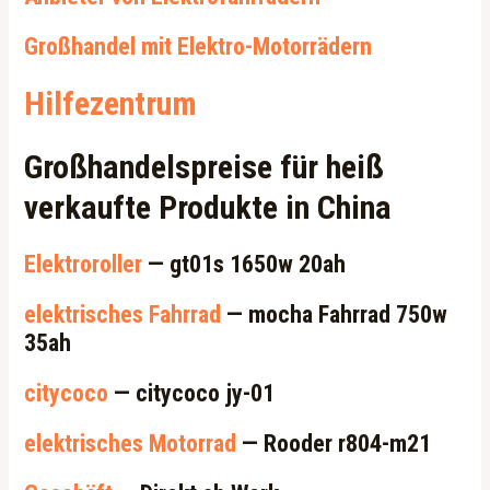
Großhandel mit Elektro-Motorrädern
Hilfezentrum
Großhandelspreise für heiß
verkaufte Produkte in China
Elektroroller
— gt01s 1650w 20ah
elektrisches Fahrrad
— mocha Fahrrad 750w
35ah
citycoco
— citycoco jy-01
elektrisches Motorrad
— Rooder r804-m21