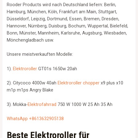
Rooder Products wird nach Deutschland liefern: Berlin,
Hamburg, München, Köln, Frankfurt am Main, Stuttgart,
Düsseldorf, Leipzig, Dortmund, Essen, Bremen, Dresden,
Hannover, Nürnberg, Duisburg, Bochum, Wuppertal, Bielefeld,
Bonn, Münster, Mannheim, Karlsruhe, Augsburg, Wiesbaden,
Mönchengladbach usw.
Unsere meistverkauften Modelle:
1).
Elektroroller
GT01s 1650w 20ah
2). Citycoco 4000w 40ah
Elektroroller chopper
x9 plus x10
m1p m1ps Angry Blake
3). Mokka-
Elektrofahrrad
750 W 1000 W 25 Ah 35 Ah
WhatsApp +8613632905138
Beste Elektroroller für