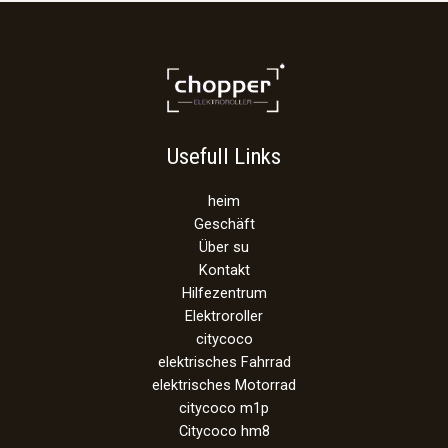
Usefull Links
heim
Geschäft
Über su
Kontakt
Hilfezentrum
Elektroroller
citycoco
elektrisches Fahrrad
elektrisches Motorrad
citycoco m1p
Citycoco hm8