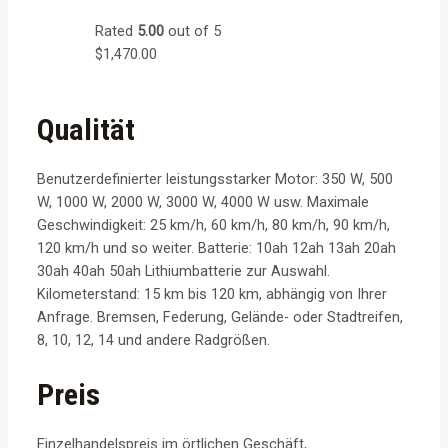
Rated
5.00
out of 5
$
1,470.00
Qualität
Benutzerdefinierter leistungsstarker Motor: 350 W, 500
W, 1000 W, 2000 W, 3000 W, 4000 W usw. Maximale
Geschwindigkeit: 25 km/h, 60 km/h, 80 km/h, 90 km/h,
120 km/h und so weiter. Batterie: 10ah 12ah 13ah 20ah
30ah 40ah 50ah Lithiumbatterie zur Auswahl.
Kilometerstand: 15 km bis 120 km, abhängig von Ihrer
Anfrage. Bremsen, Federung, Gelände- oder Stadtreifen,
8, 10, 12, 14 und andere Radgrößen.
Preis
Einzelhandelspreis im örtlichen Geschäft,