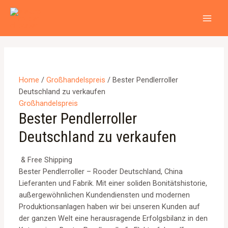
Zum
MAI
Inhalt
Angebot!
Angebot!
MEN
springen
Home
/
Großhandelspreis
/ Bester Pendlerroller
Deutschland zu verkaufen
Großhandelspreis
Bester Pendlerroller
Deutschland zu verkaufen
& Free Shipping
Bester Pendlerroller – Rooder Deutschland, China
Lieferanten und Fabrik. Mit einer soliden Bonitätshistorie,
außergewöhnlichen Kundendiensten und modernen
Produktionsanlagen haben wir bei unseren Kunden auf
der ganzen Welt eine herausragende Erfolgsbilanz in den