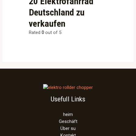
20 Elektrofahrrad
Deutschland zu
verkaufen
Rated
0
out of 5
Usefull Links
heim
Geschäft
Über su
Kontakt