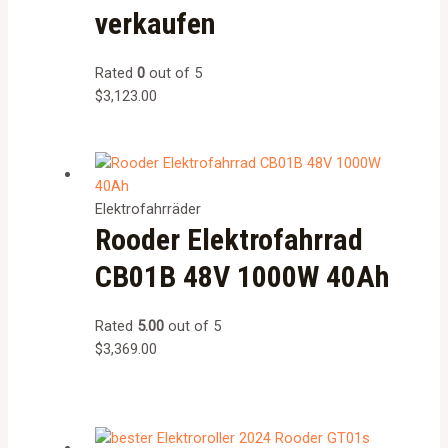
verkaufen
Rated
0
out of 5
$
3,123.00
Elektrofahrräder
Rooder Elektrofahrrad
CB01B 48V 1000W 40Ah
Rated
5.00
out of 5
$
3,369.00