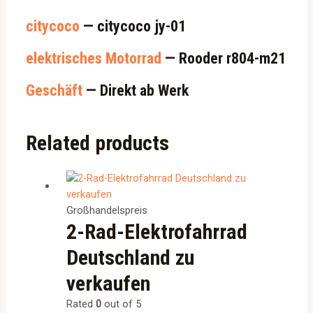
citycoco
— citycoco jy-01
elektrisches Motorrad
— Rooder r804-m21
Geschäft
— Direkt ab Werk
Related products
Großhandelspreis
2-Rad-Elektrofahrrad
Deutschland zu
verkaufen
Rated
0
out of 5