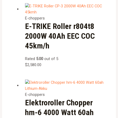
E-choppers
E-TRIKE Roller r804t8
2000W 40Ah EEC COC
45km/h
Rated
5.00
out of 5
$
2,580.00
E-choppers
Elektroroller Chopper
hm-6 4000 Watt 60ah