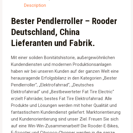
Description
Bester Pendlerroller – Rooder
Deutschland, China
Lieferanten und Fabrik.
Mit einer soliden Bonitätshistorie, außergewöhnlichen
Kundendiensten und modernen Produktionsanlagen
haben wir bei unseren Kunden auf der ganzen Welt eine
herausragende Erfolgsbilanz in den Kategorien „Bester
Pendlerroller“, „Elektrofahrrad“, „Deutsches
Elektrofahrrad“ und „Bestbewerteter Fat Tire Electric“
erzielt Fahrräder, bestes Fat Tire Elektrofahrrad. Alle
Produkte und Lösungen werden mit hoher Qualität und
fantastischem Kundendienst geliefert. Marktorientierung
und Kundenorientierung sind unser Ziel. Freuen Sie sich
auf eine Win-Win-Zusammenarbeit! Die Rooder-E-Bikes,
E-Scooter und Citycoco-Chopper werden in die ganze