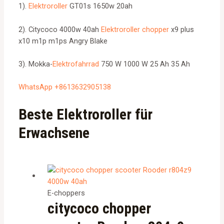
1).
Elektroroller
GT01s 1650w 20ah
2). Citycoco 4000w 40ah
Elektroroller chopper
x9 plus
x10 m1p m1ps Angry Blake
3). Mokka-
Elektrofahrrad
750 W 1000 W 25 Ah 35 Ah
WhatsApp +8613632905138
Beste Elektroroller für
Erwachsene
E-choppers
citycoco chopper