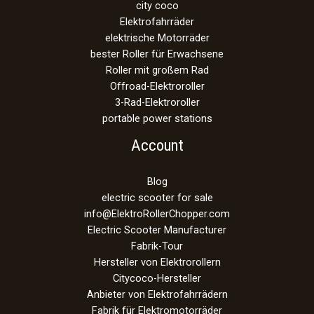
city coco
Elektrofahrräder
elektrische Motorräder
bester Roller für Erwachsene
Roller mit großem Rad
Offroad-Elektroroller
3-Rad-Elektroroller
portable power stations
Account
Blog
electric scooter for sale
info@ElektroRollerChopper.com
Electric Scooter Manufacturer
Fabrik-Tour
Hersteller von Elektrorollern
Citycoco-Hersteller
Anbieter von Elektrofahrrädern
Fabrik für Elektromotorräder