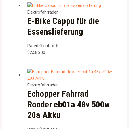
Elektrofahrräder
E-Bike Cappu für die
Essenslieferung
Rated
0
out of 5
$
2,585.00
Elektrofahrräder
Echopper Fahrrad
Rooder cb01a 48v 500w
20a Akku