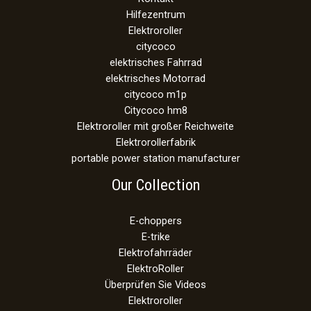
Hilfezentrum
Elektroroller
citycoco
elektrisches Fahrrad
elektrisches Motorrad
citycoco m1p
Citycoco hm8
Elektroroller mit großer Reichweite
Elektrorollerfabrik
portable power station manufacturer
Our Collection
E-choppers
E-trike
Elektrofahrräder
ElektroRoller
Überprüfen Sie Videos
Elektroroller