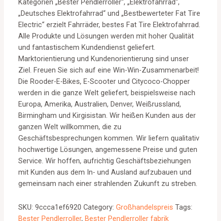
Kategorien „Bester Pendlerroller“, „Elektrofahrrad“,
„Deutsches Elektrofahrrad“ und „Bestbewerteter Fat Tire
Electric“ erzielt Fahrräder, bestes Fat Tire Elektrofahrrad.
Alle Produkte und Lösungen werden mit hoher Qualität
und fantastischem Kundendienst geliefert.
Marktorientierung und Kundenorientierung sind unser
Ziel. Freuen Sie sich auf eine Win-Win-Zusammenarbeit!
Die Rooder-E-Bikes, E-Scooter und Citycoco-Chopper
werden in die ganze Welt geliefert, beispielsweise nach
Europa, Amerika, Australien, Denver, Weißrussland,
Birmingham und Kirgisistan. Wir heißen Kunden aus der
ganzen Welt willkommen, die zu
Geschäftsbesprechungen kommen. Wir liefern qualitativ
hochwertige Lösungen, angemessene Preise und guten
Service. Wir hoffen, aufrichtig Geschäftsbeziehungen
mit Kunden aus dem In- und Ausland aufzubauen und
gemeinsam nach einer strahlenden Zukunft zu streben.
SKU:
9ccca1ef6920
Category:
Großhandelspreis
Tags:
Bester Pendlerroller
,
Bester Pendlerroller fabrik