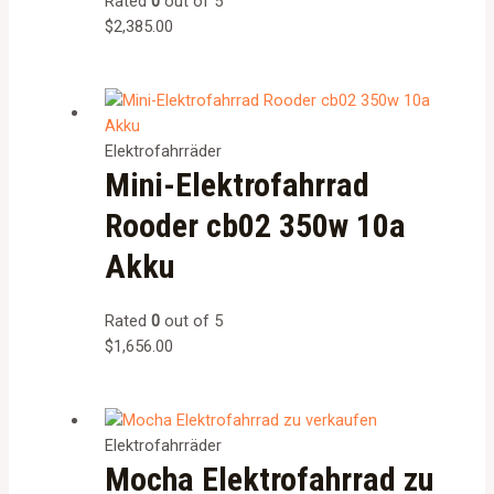
Rated
0
out of 5
$
2,385.00
Elektrofahrräder
Mini-Elektrofahrrad
Rooder cb02 350w 10a
Akku
Rated
0
out of 5
$
1,656.00
Elektrofahrräder
Mocha Elektrofahrrad zu