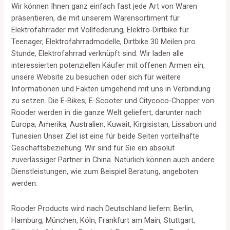
Wir können Ihnen ganz einfach fast jede Art von Waren
präsentieren, die mit unserem Warensortiment für
Elektrofahrräder mit Vollfederung, Elektro-Dirtbike für
Teenager, Elektrofahrradmodelle, Dirtbike 30 Meilen pro
Stunde, Elektrofahrrad verknüpft sind. Wir laden alle
interessierten potenziellen Käufer mit offenen Armen ein,
unsere Website zu besuchen oder sich für weitere
Informationen und Fakten umgehend mit uns in Verbindung
zu setzen. Die E-Bikes, E-Scooter und Citycoco-Chopper von
Rooder werden in die ganze Welt geliefert, darunter nach
Europa, Amerika, Australien, Kuwait, Kirgisistan, Lissabon und
Tunesien Unser Ziel ist eine für beide Seiten vorteilhafte
Geschäftsbeziehung. Wir sind für Sie ein absolut
zuverlässiger Partner in China. Natürlich können auch andere
Dienstleistungen, wie zum Beispiel Beratung, angeboten
werden.
Rooder Products wird nach Deutschland liefern: Berlin,
Hamburg, München, Köln, Frankfurt am Main, Stuttgart,