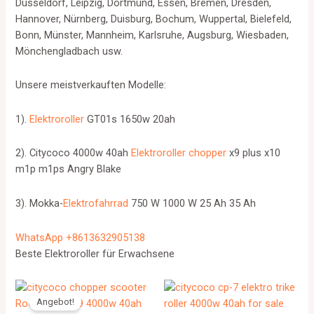
Düsseldorf, Leipzig, Dortmund, Essen, Bremen, Dresden,
Hannover, Nürnberg, Duisburg, Bochum, Wuppertal, Bielefeld,
Bonn, Münster, Mannheim, Karlsruhe, Augsburg, Wiesbaden,
Mönchengladbach usw.
Unsere meistverkauften Modelle:
1).
Elektroroller
GT01s 1650w 20ah
2). Citycoco 4000w 40ah
Elektroroller chopper
x9 plus x10
m1p m1ps Angry Blake
3). Mokka-
Elektrofahrrad
750 W 1000 W 25 Ah 35 Ah
WhatsApp +8613632905138
Beste Elektroroller für Erwachsene
Angebot!