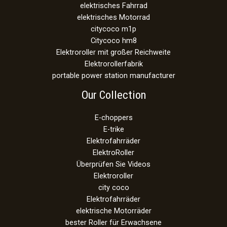
elektrisches Fahrrad
elektrisches Motorrad
citycoco m1p
Citycoco hm8
Elektroroller mit großer Reichweite
Elektrorollerfabrik
portable power station manufacturer
Our Collection
E-choppers
E-trike
Elektrofahrräder
ElektroRoller
Überprüfen Sie Videos
Elektroroller
city coco
Elektrofahrräder
elektrische Motorräder
bester Roller für Erwachsene