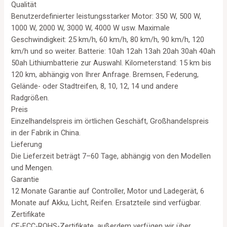
Qualität
Benutzerdefinierter leistungsstarker Motor: 350 W, 500 W,
1000 W, 2000 W, 3000 W, 4000 W usw. Maximale
Geschwindigkeit: 25 km/h, 60 km/h, 80 km/h, 90 km/h, 120
km/h und so weiter. Batterie: 10ah 12ah 13ah 20ah 30ah 40ah
50ah Lithiumbatterie zur Auswahl. Kilometerstand: 15 km bis
120 km, abhängig von Ihrer Anfrage. Bremsen, Federung,
Gelände- oder Stadtreifen, 8, 10, 12, 14 und andere
Radgrößen.
Preis
Einzelhandelspreis im örtlichen Geschäft, Großhandelspreis
in der Fabrik in China.
Lieferung
Die Lieferzeit beträgt 7–60 Tage, abhängig von den Modellen
und Mengen.
Garantie
12 Monate Garantie auf Controller, Motor und Ladegerät, 6
Monate auf Akku, Licht, Reifen. Ersatzteile sind verfügbar.
Zertifikate
CE-FCC-ROHS-Zertifikate, außerdem verfügen wir über