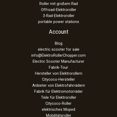
Roller mit großem Rad
Offroad-Elektroroller
3-Rad-Elektroroller
portable power stations
Account
Blog
electric scooter for sale
info@ElektroRollerChopper.com
Electric Scooter Manufacturer
Fabrik-Tour
Hersteller von Elektrorollern
Citycoco-Hersteller
Anbieter von Elektrofahrrädern
Fabrik für Elektromotorräder
Teile für Elektroroller
Citycoco-Roller
elektrisches Moped
Mobilitätsroller