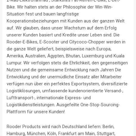
2-Rad-Elektrofahrrad , Stärkstes Fat-Reifen-E-Bike, E-Dirt-
Bike. Wir halten stets an der Philosophie der Win-Win-
Situation fest und bauen langfristige
Kooperationsbeziehungen mit Kunden aus der ganzen Welt
auf. Wir glauben, dass unser Wachstum auf dem Erfolg
unserer Kunden basiert und Kredite unser Leben sind. Die
Rooder-E-Bikes, E-Scooter und Citycoco-Chopper werden in
die ganze Welt geliefert, beispielsweise nach Europa,
Amerika, Australien, Ägypten, Bhutan, Luxemburg und Kuala
Lumpur. Wir verfolgen stets die Ehrlichkeit, den gegenseitigen
Nutzen und die gemeinsame Entwicklung nach Jahren Die
Entwicklung und der unermüdliche Einsatz aller Mitarbeiter
verfügen nun über ein perfektes Exportsystem, diversifizierte
Logistiklösungen, umfassende kundenorientierte Versand-,
Lufttransport-, internationale Express- und
Logistikdienstleistungen. Ausgefeilte One-Stop-Sourcing-
Plattform für unsere Kunden!
Rooder Products wird nach Deutschland liefern: Berlin,
Hamburg, München, Köln, Frankfurt am Main, Stuttgart,