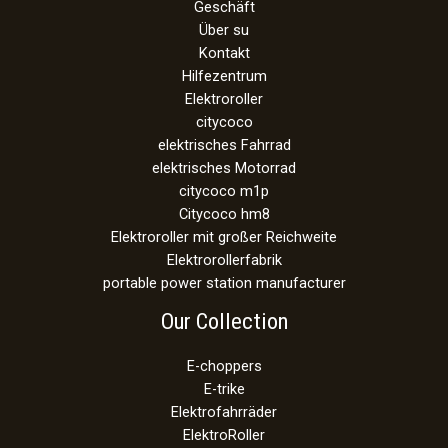
Geschäft
Über su
Kontakt
Hilfezentrum
Elektroroller
citycoco
elektrisches Fahrrad
elektrisches Motorrad
citycoco m1p
Citycoco hm8
Elektroroller mit großer Reichweite
Elektrorollerfabrik
portable power station manufacturer
Our Collection
E-choppers
E-trike
Elektrofahrräder
ElektroRoller