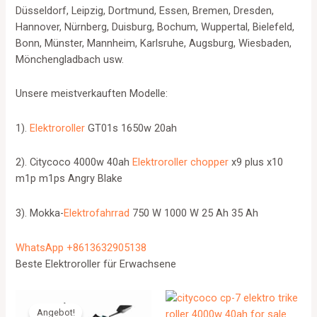
Düsseldorf, Leipzig, Dortmund, Essen, Bremen, Dresden,
Hannover, Nürnberg, Duisburg, Bochum, Wuppertal, Bielefeld,
Bonn, Münster, Mannheim, Karlsruhe, Augsburg, Wiesbaden,
Mönchengladbach usw.
Unsere meistverkauften Modelle:
1).
Elektroroller
GT01s 1650w 20ah
2). Citycoco 4000w 40ah
Elektroroller chopper
x9 plus x10
m1p m1ps Angry Blake
3). Mokka-
Elektrofahrrad
750 W 1000 W 25 Ah 35 Ah
WhatsApp +8613632905138
Beste Elektroroller für Erwachsene
Angebot!