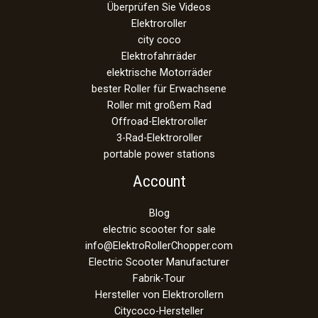
Überprüfen Sie Videos
Elektroroller
city coco
Elektrofahrräder
elektrische Motorräder
bester Roller für Erwachsene
Roller mit großem Rad
Offroad-Elektroroller
3-Rad-Elektroroller
portable power stations
Account
Blog
electric scooter for sale
info@ElektroRollerChopper.com
Electric Scooter Manufacturer
Fabrik-Tour
Hersteller von Elektrorollern
Citycoco-Hersteller