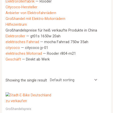
Elektrorollerfabrik
— Rooder
Citycoco-Hersteller
Anbieter von Elektrofahrrädern
Großhandel mit Elektro-Motorrädern
Hilfezentrum
Großhandelspreise für heiß verkaufte Produkte in China
Elektroroller
— gt01s 1650w 20ah
elektrisches Fahrrad
— mocha Fahrrad 750w 35ah
citycoco
— citycoco jy-01
elektrisches Motorrad
— Rooder r804-m21
Geschäft
— Direkt ab Werk
Showing the single result
Großhandelspreis