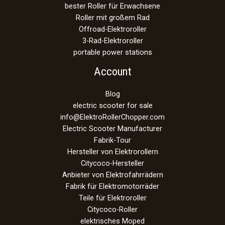
bester Roller für Erwachsene
Roller mit großem Rad
Offroad-Elektroroller
3-Rad-Elektroroller
portable power stations
Account
Blog
electric scooter for sale
info@ElektroRollerChopper.com
Electric Scooter Manufacturer
Fabrik-Tour
Hersteller von Elektrorollern
Citycoco-Hersteller
Anbieter von Elektrofahrrädern
Fabrik für Elektromotorräder
Teile für Elektroroller
Citycoco-Roller
elektrisches Moped