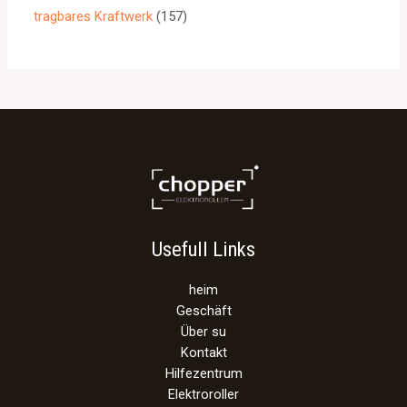
tragbares Kraftwerk
157
Usefull Links
heim
Geschäft
Über su
Kontakt
Hilfezentrum
Elektroroller