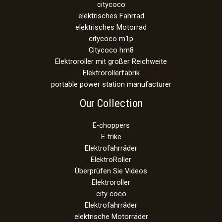
citycoco
elektrisches Fahrrad
elektrisches Motorrad
citycoco m1p
Citycoco hm8
Elektroroller mit großer Reichweite
Elektrorollerfabrik
portable power station manufacturer
Our Collection
E-choppers
E-trike
Elektrofahrräder
ElektroRoller
Überprüfen Sie Videos
Elektroroller
city coco
Elektrofahrräder
elektrische Motorräder