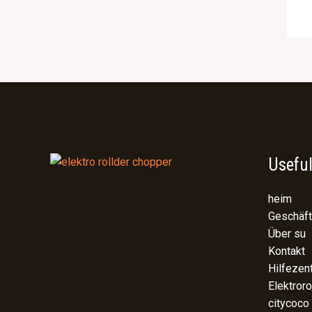
Useful
heim
Geschäft
Über su
Kontakt
Hilfezen
Elektroro
citycoco