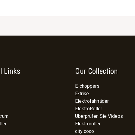
l Links
Our Collection
E-choppers
E-trike
Elektrofahrräder
ElektroRoller
trum
Überprüfen Sie Videos
ller
Elektroroller
city coco