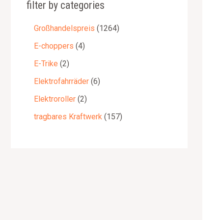
filter by categories
Großhandelspreis
1264
E-choppers
4
E-Trike
2
Elektrofahrräder
6
Elektroroller
2
tragbares Kraftwerk
157