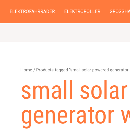
S
ELEKTROFAHRRÄDER
ELEKTROROLLER
GROSSHA
Home
/ Products tagged “small solar powered generator
small sola
generator 